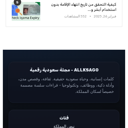
5
كيفية التحقق من تاريخ انتهاء الإقامة بدون
استخدام أبشر و...
فبراير 26, 2025
552 المشاهدات
ALLKSAGO - مجلة سعودية رقمية
كلمات إنسانية، وحياة سعودية حقيقية. ثقافة، وقصص مدن،
وأدلة ذكية، ووظائف، وتكنولوجيا - قراءات سلسة مصممة
خصيصاً لسكان المملكة.
فئات
نبض المملكة