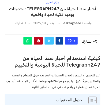
مركز التحرير
أخبار نمط الحياة من TELEGRAPH247: تحديثات
يومية ذكية لحياة واقعية
بواسطة
Allksagoseo
نوفمبر 13, 2025
0 تعليقات
0
يشارك
كيفية استخدام أخبار نمط الحياة من
Telegraph247 للحياة اليومية والتخييم
عند التخييم أو السفر، تُحدث التحديثات السريعة حول الطعام والصحة
والطقس فرقًا كبيرًا. يقدم موقع Telegraph247 للأخبار المتعلقة بأسلوب
الحياة نصائح عملية وواقعية، حتى في المناطق النائية.
جدول المحتويات