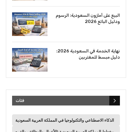
البيع على أمازون السعودية: الرسوم
ودليل البائع 2026
نهاية الخدمة في السعودية 2026:
دليل مبسط للمغتربين
فئات
الذكاء الاصطناعي والتكنولوجيا في المملكة العربية السعودية
مخطط المملكة العربية السعودية (الأعمال والوظائف والفرص)