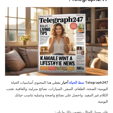
Telegraph247
نمط الحياة
أخبار
يغطي هذا المحتوى أساسيات الحياة
اليومية: الصحة، الطعام، السفر، السيارات، نصائح منزلية، والعافية. تجنب
الكلام غير المفيد، واحصل على نصائح واضحة وعملية تناسب حياتك
اليومية.
على سبيل المثال، يتضمن ذلك ما يلي: