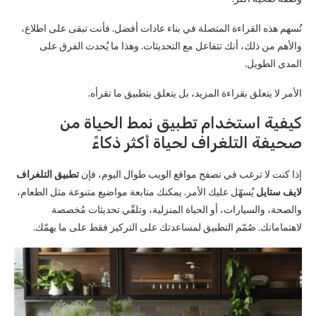
تُسهم هذه القراءة المتصلة في بناء عادات أفضل. فأنت تبقى على اطلاع،
والأهم من ذلك، أنك تتفاعل مع التحديثات. وهذا ما يُحدث الفرق على
المدى الطويل.
الأمر لا يتعلق بقراءة المزيد، بل يتعلق بتطبيق ما تقرأه.
كيفية استخدام تطبيق نمط الحياة من
صحيفة التلغراف لحياة أكثر ذكاءً
إذا كنت لا ترغب في تصفح مواقع الويب طوال اليوم، فإن
تطبيق التلغراف
لايف ستايل
يُسهّل عليك الأمر. يمكنك متابعة مواضيع متنوعة مثل الطعام،
والصحة، والسيارات، أو الحياة المنزلية، وتلقّي تحديثات مُخصصة
لاهتماماتك. صُمّم التطبيق لمساعدتك على التركيز فقط على ما يهمّك.