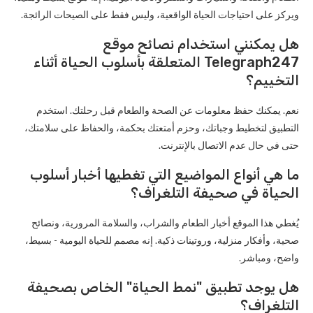
ويركز على احتياجات الحياة الواقعية، وليس فقط على الصيحات الرائجة.
هل يمكنني استخدام نصائح موقع
Telegraph247 المتعلقة بأسلوب الحياة أثناء
التخييم؟
نعم. يمكنك حفظ معلومات عن الصحة والطعام قبل رحلتك. استخدم
التطبيق لتخطيط وجباتك، وحزم أمتعتك بحكمة، والحفاظ على سلامتك،
حتى في حال عدم الاتصال بالإنترنت.
ما هي أنواع المواضيع التي تغطيها أخبار أسلوب
الحياة في صحيفة التلغراف؟
يُغطي هذا الموقع أخبار الطعام والشراب، والسلامة المرورية، ونصائح
صحية، وأفكار منزلية، وروتينات ذكية. إنه مصمم للحياة اليومية - بسيط،
واضح، ومباشر.
هل يوجد تطبيق "نمط الحياة" الخاص بصحيفة
التلغراف؟