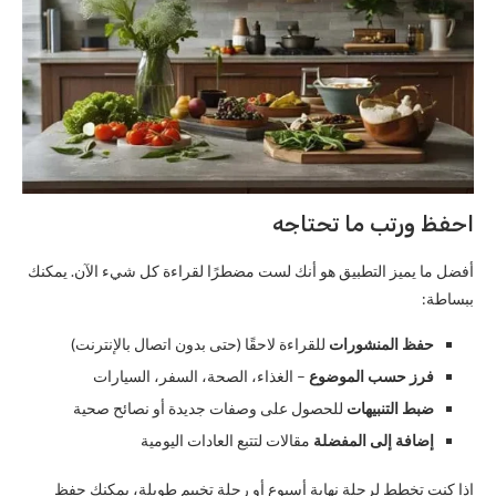
احفظ ورتب ما تحتاجه
أفضل ما يميز التطبيق هو أنك لست مضطرًا لقراءة كل شيء الآن. يمكنك
ببساطة:
حفظ المنشورات
للقراءة لاحقًا (حتى بدون اتصال بالإنترنت)
فرز حسب الموضوع
– الغذاء، الصحة، السفر، السيارات
ضبط التنبيهات
للحصول على وصفات جديدة أو نصائح صحية
إضافة إلى المفضلة
مقالات لتتبع العادات اليومية
إذا كنت تخطط لرحلة نهاية أسبوع أو رحلة تخييم طويلة، يمكنك حفظ