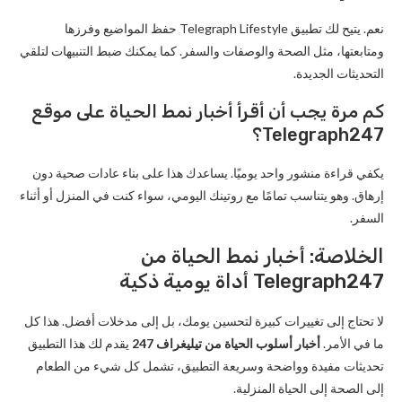
نعم. يتيح لك تطبيق Telegraph Lifestyle حفظ المواضيع وفرزها
ومتابعتها، مثل الصحة والوصفات والسفر. كما يمكنك ضبط التنبيهات لتلقي
التحديثات الجديدة.
كم مرة يجب أن أقرأ أخبار نمط الحياة على موقع
Telegraph247؟
يكفي قراءة منشور واحد يوميًا. يساعدك هذا على بناء عادات صحية دون
إرهاق. وهو يتناسب تمامًا مع روتينك اليومي، سواء كنت في المنزل أو أثناء
السفر.
الخلاصة: أخبار نمط الحياة من
Telegraph247 أداة يومية ذكية
لا تحتاج إلى تغييرات كبيرة لتحسين يومك، بل إلى مدخلات أفضل. هذا كل
ما في الأمر.
أخبار أسلوب الحياة من تيليغراف 247
يقدم لك هذا التطبيق
تحديثات مفيدة وواضحة وسريعة التطبيق، تشمل كل شيء من الطعام
إلى الصحة إلى الحياة المنزلية.