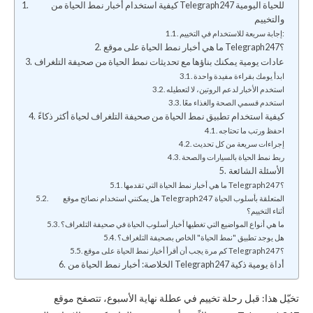
كيفية استخدام أخبار نمط الحياة من Telegraph247 للحياة اليومية
والتخييم
إجابة سريعة للاستخدام في التخييم:
ما هي أخبار نمط الحياة على موقع Telegraph247؟
عادات يومية يمكنك بناؤها مع تحديثات نمط الحياة من صحيفة التلغراف
ابدأ يومك بقراءة مفيدة واحدة
استخدم الأخبار لدعم الروتين، لا لتعطيله
استخدم قسمي الصحة والغذاء معًا
كيفية استخدام تطبيق نمط الحياة من صحيفة التلغراف لحياة أكثر ذكاءً
احفظ ورتب ما تحتاجه
إجراءات سريعة من كل تحديث
ربط نمط الحياة بالسيارات والصحة
الأسئلة الشائعة
ما هي أخبار نمط الحياة التي تقدمها Telegraph247؟
هل يمكنني استخدام نصائح موقع Telegraph247 المتعلقة بأسلوب الحياة
أثناء التخييم؟
ما هي أنواع المواضيع التي تغطيها أخبار أسلوب الحياة في صحيفة التلغراف؟
هل يوجد تطبيق "نمط الحياة" الخاص بصحيفة التلغراف؟
كم مرة يجب أن أقرأ أخبار نمط الحياة على موقع Telegraph247؟
الخلاصة: أخبار نمط الحياة من Telegraph247 أداة يومية ذكية
تخيّل هذا: قبل رحلة تخييم في عطلة نهاية الأسبوع، تتصفح موقع