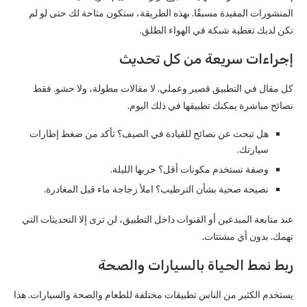
المنشورات المفيدة مسبقًا. بهذه الطريقة، ستكون متاحة لك حتى لو لم
تكن لديك تغطية شبكة في الهواء الطلق.
إجراءات سريعة من كل تحديث
كل مقال في التطبيق قصير وعملي. لا مقالات مطولة، ولا حشو. فقط
نصائح مباشرة يمكنك تطبيقها في ذلك اليوم.
هل تبحث عن نصائح للقيادة في الصيف؟ تأكد من ضغط إطارات
سيارتك.
وصفة تستخدم مكونات أقل؟ جربها الليلة.
نصيحة صحية بشأن الترطيب؟ املأ زجاجة ماء قبل المغادرة.
عند متابعة المبدعين أو القنوات داخل التطبيق، لن ترى إلا التحديثات التي
تهمك. بدون أي مشتتات.
ربط نمط الحياة بالسيارات والصحة
يستخدم الكثير من الناس تطبيقات مختلفة للطعام والصحة والسيارات. هذا