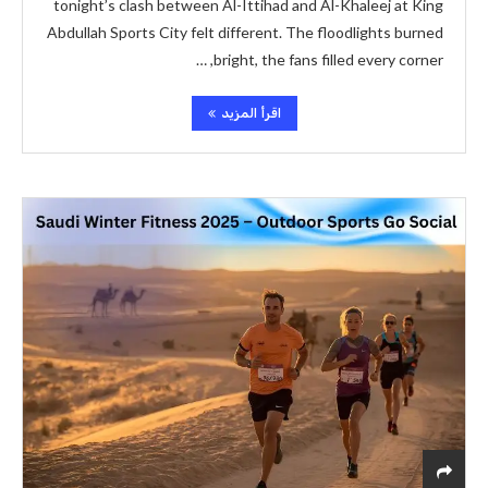
tonight’s clash between Al-Ittihad and Al-Khaleej at King
Abdullah Sports City felt different. The floodlights burned
bright, the fans filled every corner, …
اقرأ المزيد