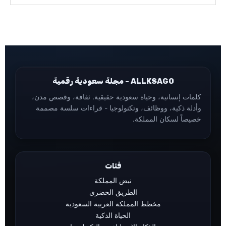
ALLKSAGO - مجلة سعودية رقمية
كلمات إنسانية، وحياة سعودية حقيقية. ثقافة، وقصص مدن،
وأدلة ذكية، ووظائف، وتكنولوجيا - قراءات سلسة مصممة
خصيصاً لسكان المملكة.
فئات
نبض المملكة
الطريق الحضري
مخطط المملكة العربية السعودية
الحياة الذكية