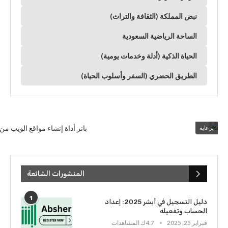
نبض المملكة (الثقافة والتراث)
الساحة الرياضية السعودية
الحياة الذكية (أدلة وخدمات يومية)
الطريق الحضري (السفر وأسلوب الحياة)
برعاية
المنشورات الشائعة
1
دليل التسجيل في أبشر 2025: إعداد
الحساب وتفعيله
فبراير 25, 2025
4.7ك المشاهدات