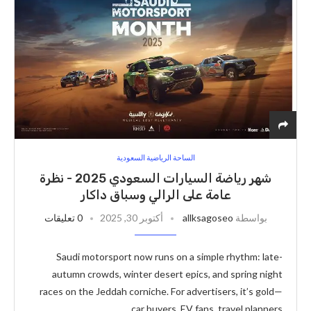
الساحة الرياضية السعودية
شهر رياضة السيارات السعودي 2025 - نظرة
عامة على الرالي وسباق داكار
بواسطة
allksagoseo
أكتوبر 30, 2025
0 تعليقات
Saudi motorsport now runs on a simple rhythm: late-
autumn crowds, winter desert epics, and spring night
races on the Jeddah corniche. For advertisers, it’s gold—
car buyers, EV fans, travel planners, …