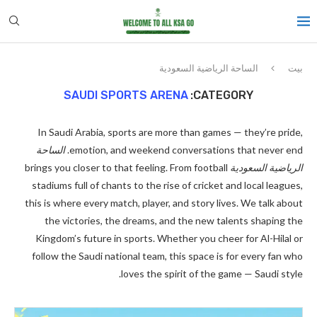
بيت
الساحة الرياضية السعودية
SAUDI SPORTS ARENA
CATEGORY:
In Saudi Arabia, sports are more than games — they’re pride,
emotion, and weekend conversations that never end.
الساحة
الرياضية السعودية
brings you closer to that feeling. From football
stadiums full of chants to the rise of cricket and local leagues,
this is where every match, player, and story lives. We talk about
the victories, the dreams, and the new talents shaping the
Kingdom’s future in sports. Whether you cheer for Al-Hilal or
follow the Saudi national team, this space is for every fan who
loves the spirit of the game — Saudi style.