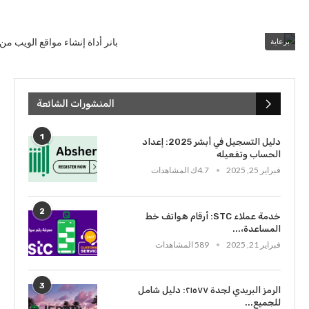
برعاية
المنشورات الشائعة
1
دليل التسجيل في أبشر 2025: إعداد
الحساب وتفعيله
فبراير 25, 2025
4.7ك المشاهدات
2
خدمة عملاء STC: أرقام هواتف خط
المساعدة،...
فبراير 21, 2025
589 المشاهدات
3
الرمز البريدي لجدة ٢١٥٧٧: دليل شامل
للجميع...