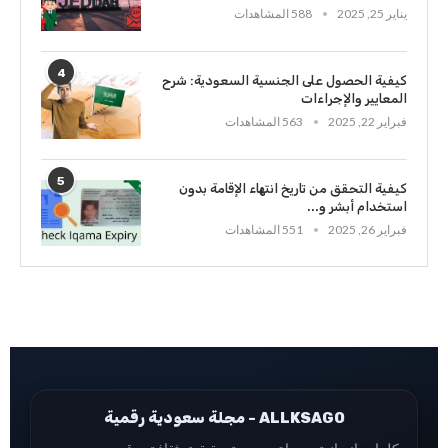
يناير 25, 2025
588 المشاهدات
4
كيفية الحصول على الجنسية السعودية: شرح
المعايير والإجراءات
فبراير 22, 2025
563 المشاهدات
5
كيفية التحقق من تاريخ انتهاء الإقامة بدون
استخدام أبشر و...
فبراير 26, 2025
551 المشاهدات
ALLKSAGO - مجلة سعودية رقمية