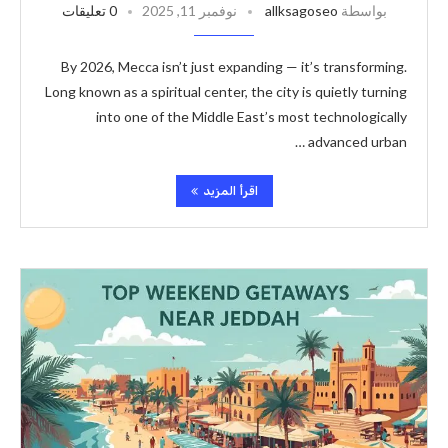
بواسطة
allksagoseo
نوفمبر 11, 2025
0 تعليقات
By 2026, Mecca isn’t just expanding — it’s transforming.
Long known as a spiritual center, the city is quietly turning
into one of the Middle East’s most technologically
advanced urban …
اقرأ المزيد