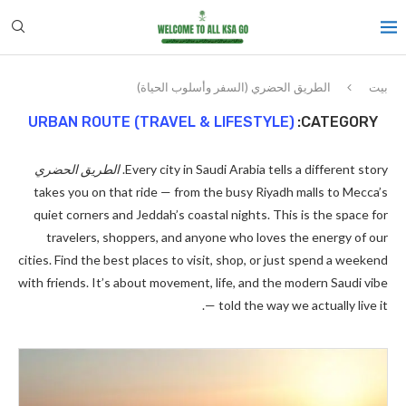
بيت
الطريق الحضري (السفر وأسلوب الحياة)
URBAN ROUTE (TRAVEL & LIFESTYLE)
CATEGORY:
Every city in Saudi Arabia tells a different story.
الطريق الحضري
takes you on that ride — from the busy Riyadh malls to Mecca’s
quiet corners and Jeddah’s coastal nights. This is the space for
travelers, shoppers, and anyone who loves the energy of our
cities. Find the best places to visit, shop, or just spend a weekend
with friends. It’s about movement, life, and the modern Saudi vibe
— told the way we actually live it.