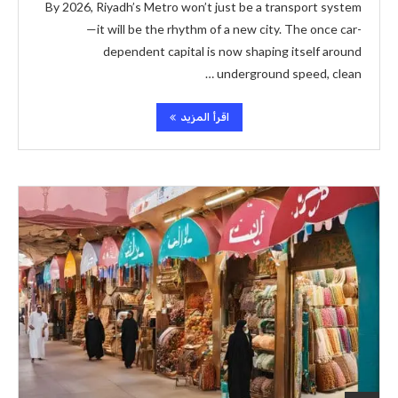
By 2026, Riyadh’s Metro won’t just be a transport system
—it will be the rhythm of a new city. The once car-
dependent capital is now shaping itself around
underground speed, clean …
اقرأ المزيد