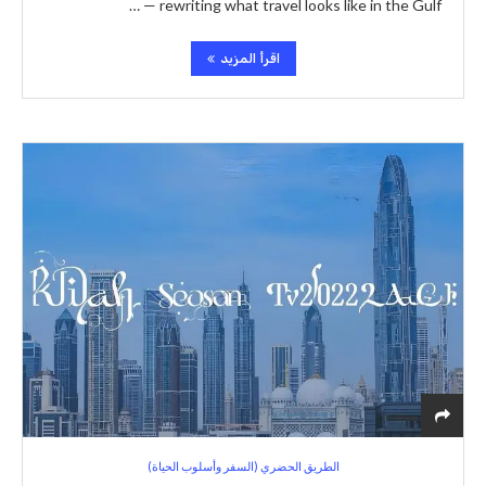
rewriting what travel looks like in the Gulf — …
اقرأ المزيد
الطريق الحضري (السفر وأسلوب الحياة)