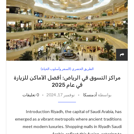
الطريق الحضري (السفر وأسلوب الحياة)
مراكز التسوق في الرياض: أفضل الأماكن للزيارة
في عام 2025
بواسطة
أدمنسكا
نوفمبر 17, 2024
0 تعليقات
Introduction Riyadh, the capital of Saudi Arabia, has
emerged as a vibrant metropolis where ancient traditions
meet modern luxuries. Shopping malls in Riyadh Saudi
Arabia, reflect this fusion, catering to …