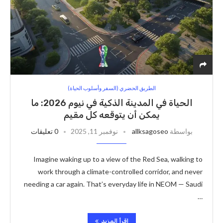
الطريق الحضري (السفر وأسلوب الحياة)
الحياة في المدينة الذكية في نيوم 2026: ما
يمكن أن يتوقعه كل مقيم
بواسطة
allksagoseo
نوفمبر 11, 2025
0 تعليقات
Imagine waking up to a view of the Red Sea, walking to
work through a climate-controlled corridor, and never
needing a car again. That’s everyday life in NEOM — Saudi
…
اقرأ المزيد