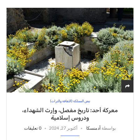
نبض المملكة (الثقافة والتراث)
معركة أحد: تاريخ مفصل، وإرث الشهداء،
ودروس إسلامية
بواسطة
أدمنسكا
أكتوبر 27, 2024
0 تعليقات