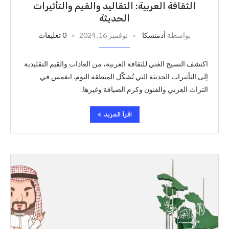
الثقافة العربية: التقاليد والقيم والتأثيرات
الحديثة
بواسطة
أدمنسكا
نوفمبر 16, 2024
0 تعليقات
اكتشف النسيج الغني للثقافة العربية، من العادات والقيم التقليدية
إلى التأثيرات الحديثة التي تُشكّل المنطقة اليوم. انغمس في
التراث العربي والفنون وكرم الضيافة وغيرها.
اقرأ المزيد