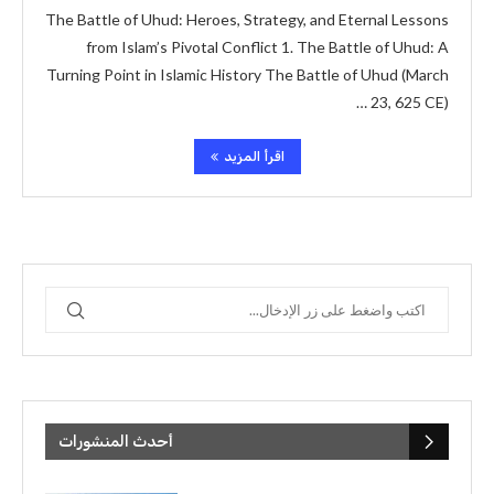
The Battle of Uhud: Heroes, Strategy, and Eternal Lessons
from Islam’s Pivotal Conflict 1. The Battle of Uhud: A
Turning Point in Islamic History The Battle of Uhud (March
23, 625 CE) …
اقرأ المزيد
أحدث المنشورات