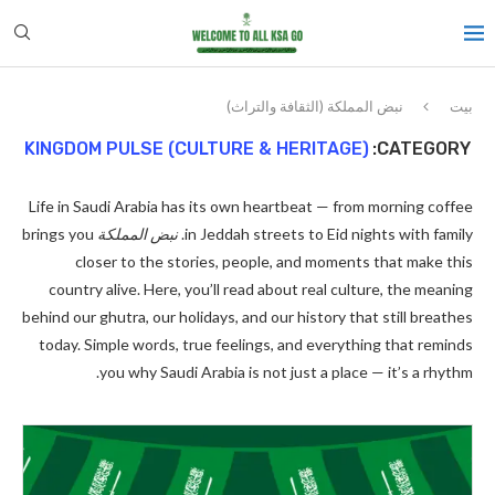
بيت
نبض المملكة (الثقافة والتراث)
KINGDOM PULSE (CULTURE & HERITAGE)
CATEGORY:
Life in Saudi Arabia has its own heartbeat — from morning coffee
in Jeddah streets to Eid nights with family.
نبض المملكة
brings you
closer to the stories, people, and moments that make this
country alive. Here, you’ll read about real culture, the meaning
behind our ghutra, our holidays, and our history that still breathes
today. Simple words, true feelings, and everything that reminds
you why Saudi Arabia is not just a place — it’s a rhythm.