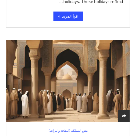
holidays. These holidays reflect …
اقرأ المزيد
نبض المملكة (الثقافة والتراث)