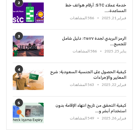
2
خدمة عملاء STC: أرقام هواتف خط
المساعدة،...
فبراير 21, 2025
586 المشاهدات
3
الرمز البريدي لجدة ٢١٥٧٧: دليل شامل
للجميع...
يناير 25, 2025
586 المشاهدات
4
كيفية الحصول على الجنسية السعودية: شرح
المعايير والإجراءات
فبراير 22, 2025
563 المشاهدات
5
كيفية التحقق من تاريخ انتهاء الإقامة بدون
استخدام أبشر و...
فبراير 26, 2025
549 المشاهدات