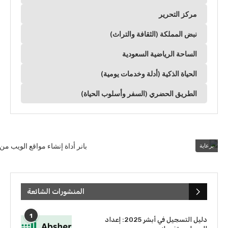
مركز التحرير
نبض المملكة (الثقافة والتراث)
الساحة الرياضية السعودية
الحياة الذكية (أدلة وخدمات يومية)
الطريق الحضري (السفر وأسلوب الحياة)
برعاية
المنشورات الشائعة
1
دليل التسجيل في أبشر 2025: إعداد