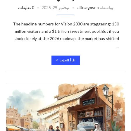
بواسطة
allksagoseo
نوفمبر 29, 2025
0 تعليقات
The headline numbers for Vision 2030 are staggering: 150
million visitors and a $1 trillion investment pool. But if you
look closely at the 2026 roadmap, the market has shifted.
…
اقرأ المزيد