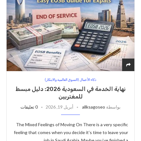
ذكاء الأعمال (السوق العالمية والابتكار)
نهاية الخدمة في السعودية 2026: دليل مبسط
للمغتربين
بواسطة
allksagoseo
أبريل 19, 2026
0 تعليقات
The Mixed Feelings of Moving On There is a very specific
feeling that comes when you decide it’s time to leave your
job in Saudi Arabia. Maybe you’ve finished a …