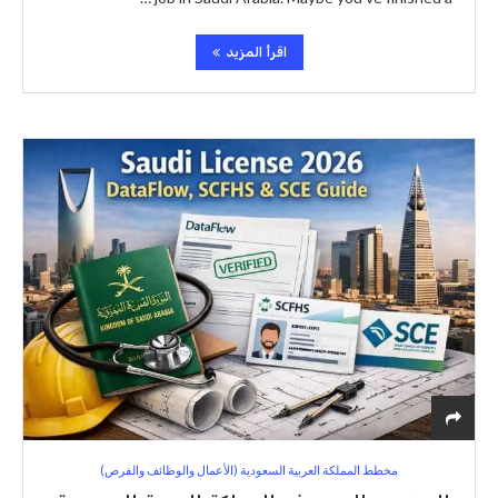
اقرأ المزيد
مخطط المملكة العربية السعودية (الأعمال والوظائف والفرص)