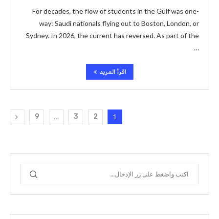
For decades, the flow of students in the Gulf was one-
way: Saudi nationals flying out to Boston, London, or
Sydney. In 2026, the current has reversed. As part of the
…
اقرأ المزيد
9
…
3
2
1