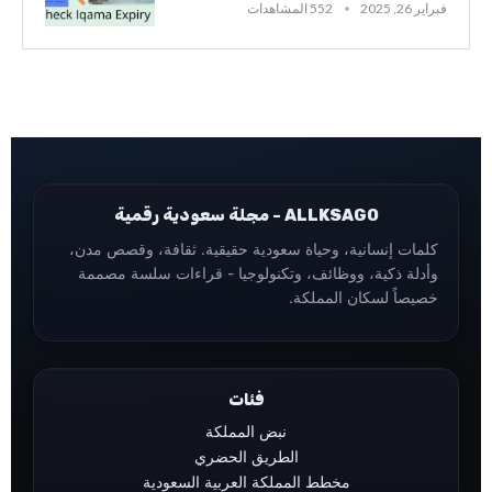
فبراير 26, 2025
552 المشاهدات
ALLKSAGO - مجلة سعودية رقمية
كلمات إنسانية، وحياة سعودية حقيقية. ثقافة، وقصص مدن،
وأدلة ذكية، ووظائف، وتكنولوجيا - قراءات سلسة مصممة
خصيصاً لسكان المملكة.
فئات
نبض المملكة
الطريق الحضري
مخطط المملكة العربية السعودية