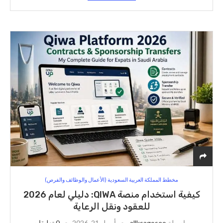
مخطط المملكة العربية السعودية (الأعمال والوظائف والفرص)
كيفية استخدام منصة QIWA: دليلي لعام 2026
للعقود ونقل الرعاية
بواسطة
allksagoseo
أبريل 21, 2026
0 تعليقات