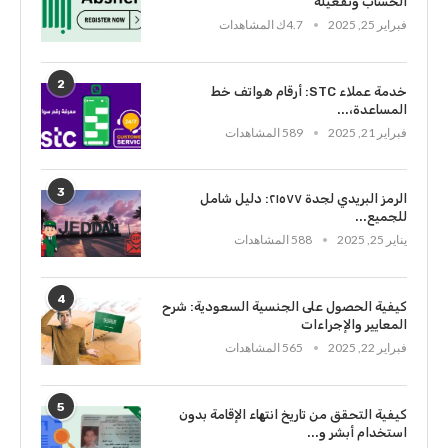
الحساب وتفعيله
فبراير 25, 2025
4.7ك المشاهدات
2
خدمة عملاء STC: أرقام هواتف خط
المساعدة،...
فبراير 21, 2025
589 المشاهدات
3
الرمز البريدي لجدة ٢١٥٧٧: دليل شامل
للجميع...
يناير 25, 2025
588 المشاهدات
4
كيفية الحصول على الجنسية السعودية: شرح
المعايير والإجراءات
فبراير 22, 2025
565 المشاهدات
5
كيفية التحقق من تاريخ انتهاء الإقامة بدون
استخدام أبشر و...