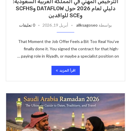
الترخيص المهني في المملكة العربية السعودية:
دليلي لعام 2026 حول DATAFLOW وSCFHS
وSCE للوافدين
بواسطة
allksagoseo
أبريل 19, 2026
0 تعليقات
That Moment the Job Offer Feels a Bit Too Real You’ve
finally done it. You signed the contract for that high-
paying role in Riyadh, or maybe a specialist position on …
اقرأ المزيد