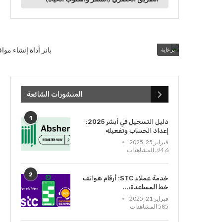
برعاية
المنشورات الشائعة
1
دليل التسجيل في أبشر 2025:
إعداد الحساب وتفعيله
فبراير 25, 2025
4.6ك المشاهدات
2
خدمة عملاء STC: أرقام هواتف
خط المساعدة،...
فبراير 21, 2025
585 المشاهدات