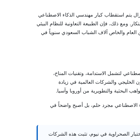
يزال يتم استقطاب كبار مهندسي الذكاء الاصطناعي
ار. ومع ذلك، فإن الطبيعة التعاونية للنظام البيئي
 العام والخاص آلاف الشباب السعودي سنوياً في
طناعي لتشمل الاستدامة، وتقنيات المناخ،
 الخليجي والشركات العالمية في زيادة
ب البحثية والتطويرية من أوروبا وآسيا.
ء الاصطناعي مجرد حلم، بل أصبح واضحاً في
بار الصحراوية في نيوم، تثبت هذه الشركات