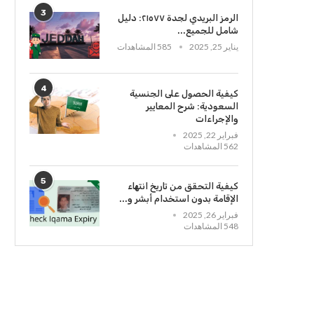
3
الرمز البريدي لجدة ٢١٥٧٧: دليل
شامل للجميع...
يناير 25, 2025
585 المشاهدات
4
كيفية الحصول على الجنسية
السعودية: شرح المعايير
والإجراءات
فبراير 22, 2025
562 المشاهدات
5
كيفية التحقق من تاريخ انتهاء
الإقامة بدون استخدام أبشر و...
فبراير 26, 2025
548 المشاهدات