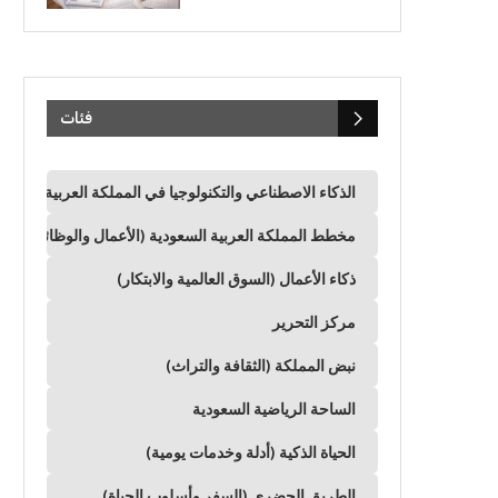
فئات
الذكاء الاصطناعي والتكنولوجيا في المملكة العربية السعود
مخطط المملكة العربية السعودية (الأعمال والوظائف وال
ذكاء الأعمال (السوق العالمية والابتكار)
مركز التحرير
نبض المملكة (الثقافة والتراث)
الساحة الرياضية السعودية
الحياة الذكية (أدلة وخدمات يومية)
الطريق الحضري (السفر وأسلوب الحياة)