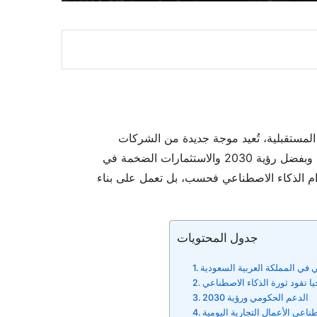
المستقبلية، تُعيد موجة جديدة من الشركات
الناشئة كتابة تاريخ التكنولوجيا في المملكة العربية السعودية. وبفضل رؤية 2030 والاستثمارات الضخمة في
خدام الذكاء الاصطناعي فحسب، بل تعمل على بناء
جدول المحتويات
 في المملكة العربية السعودية
ا تقود ثورة الذكاء الاصطناعي
الدعم الحكومي ورؤية 2030
طناعي الأعمال التجارية اليومية