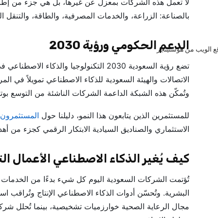
لا تعمل هذه الشركات بمعزل عن غيرها، بل هي جزء من إطار
بالصناعة: الزراعة، والخدمات المصرفية، والطاقة، والتنقل 
الدعم الحكومي ورؤية 2030
تضع رؤية السعودية 2030 التكنولوجيا والذكا
الاتصالات والهيئة السعودية للذكاء الاصطناعي تمويلاً في ال
وتُمكّن هذه الشبكة الداعمة الشركات الناشئة من التوسع بوتي
للمستثمرين الذين يتابعون هذا النمو، دليلنا حول
المستثمرون 
الاستثماري والصناديق السيادية الابتكار الرقمي كجزء من أهدا
كيف يُغير الذكاء الاصطناعي الأعمال الت
تُؤتمت الشركات السعودية اليوم كل شيء بدءًا من الخدمات ال
البشرية. وتُحسّن أدوات الذكاء الاصطناعي الإنتاج وتُراقب اس
مجال الرعاية الصحية خوارزميات تشخيصية، بينما تُحلل شركات 