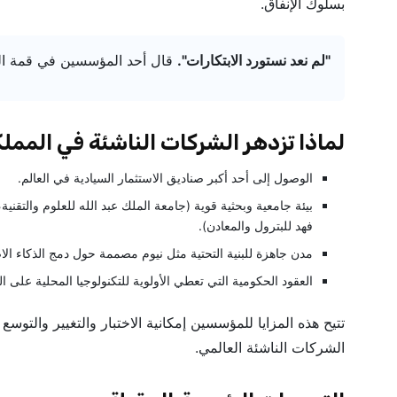
بسلوك الإنفاق.
"لم نعد نستورد الابتكارات".
قال أحد المؤسسين في قمة الري
لماذا تزدهر الشركات الناشئة في المملك
الوصول إلى أحد أكبر صناديق الاستثمار السيادية في العالم.
بيئة جامعية وبحثية قوية (جامعة الملك عبد الله للعلوم والتقنية،
فهد للبترول والمعادن).
مدن جاهزة للبنية التحتية مثل نيوم مصممة حول دمج الذكاء ال
العقود الحكومية التي تعطي الأولوية للتكنولوجيا المحلية على ال
تتيح هذه المزايا للمؤسسين إمكانية الاختبار والتغيير والتو
الشركات الناشئة العالمي.