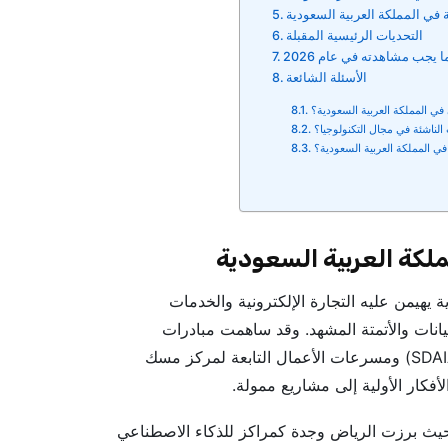
 في المملكة العربية السعودية
التحديات الرئيسية المقبلة
ا يجب مشاهدته في عام 2026
الأسئلة الشائعة
في المملكة العربية السعودية؟
ي المملكة العربية السعودية؟
لكة العربية السعودية
هيمن عليه التجارة الإلكترونية والخدمات
بيانات والأتمتة المشهد. وقد ساهمت مبادرات
حكومية مثل الهيئة السعودية للبيانات والذكاء الاصطناعي (SDAIA) ومسرعات الأعمال التابعة لمركز مسك
أفكار الأولية إلى مشاريع ممولة.
ت كثافة الشركات الناشئة في البلاد منذ عام 2021، حيث برزت الرياض وجدة كمراكز للذكاء الاصطناعي