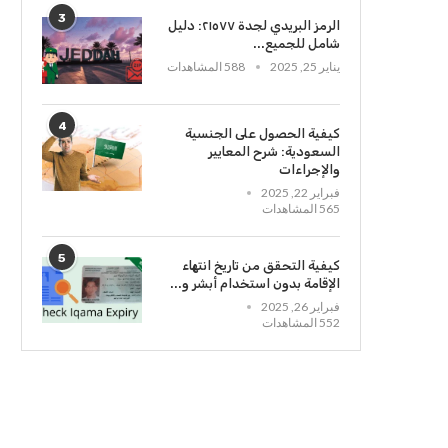
3
الرمز البريدي لجدة ٢١٥٧٧: دليل
شامل للجميع...
يناير 25, 2025
588 المشاهدات
4
كيفية الحصول على الجنسية
السعودية: شرح المعايير
والإجراءات
فبراير 22, 2025
565 المشاهدات
5
كيفية التحقق من تاريخ انتهاء
الإقامة بدون استخدام أبشر و...
فبراير 26, 2025
552 المشاهدات