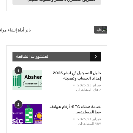
برعاية
المنشورات الشائعة
1
دليل التسجيل في أبشر 2025:
إعداد الحساب وتفعيله
فبراير 25, 2025
4.7ك المشاهدات
2
خدمة عملاء STC: أرقام هواتف
خط المساعدة،...
فبراير 21, 2025
589 المشاهدات