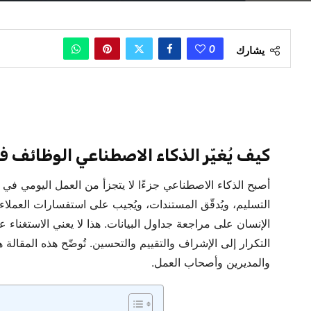
0
يشارك
كيف يُغيّر الذكاء الاصطناعي الوظائف ف
أصبح الذكاء الاصطناعي جزءًا لا يتجزأ من العمل اليومي في ال
التسليم، ويُدقّق المستندات، ويُجيب على استفسارات العملاء
الإنسان على مراجعة جداول البيانات. هذا لا يعني الاستغناء
التكرار إلى الإشراف والتقييم والتحسين. تُوضّح هذه المقال
والمديرين وأصحاب العمل.