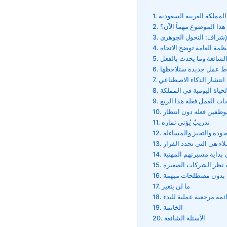
المملكة العربية السعودية
د هذا الموضوع مهماً الآن؟
لإشراف: التحول الجوهري
نظمة العامة توضح الاتجاه
لشائعة وما يحدث بالفعل
ط عمل جديدة ستلاحظها
 انتشار الذكاء الاصطناعي
لحياة اليومية في المملكة
اب العمل فعله هذا الربع
وظفين فعله دون انتظار
تدريبٌ يُؤتي ثماره
جودة والتحيز والمساءلة
ملاء هي التي تحدد القرار
 بداية مسيرتهم المهنية
 نظر الشركات الصغيرة
 بدون مصطلحات مبهمة
ما لن يتغير
ئمة مرجعية عملية للبدء
الخاتمة
الأسئلة الشائعة