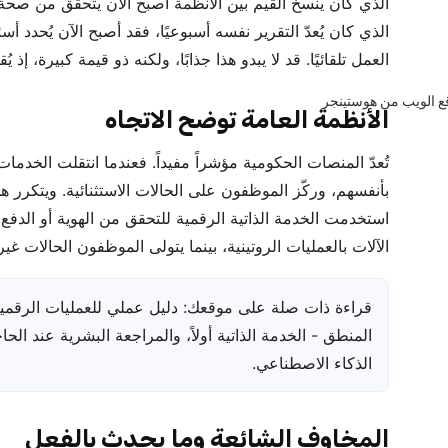
الذي كان ينسخ القيم بين الأنظمة أصبح الآن يتحقق من صحة 
الذي كان يُعدّ التقرير نفسه أسبوعيًا، فقد أصبح الآن يُحدد 
العمل تلقائيًا. قد لا يبدو هذا جذابًا، ولكنه ذو قيمة كبيرة، إذ ي
الأنظمة العامة توضح الاتجاه
تُعدّ المنصات الحكومية مؤشراً مفيداً. فعندما انتقلت الخدمات إ
بأنفسهم، وركّز الموظفون على الحالات الاستثنائية. ويتكرر 
استخدمت الخدمة الذاتية الرقمية للتحقق من الهوية أو الدفع 
الآلات بالعمليات الروتينية، بينما يتولى الموظفون الحالات غير 
قراءة ذات صلة على موقعك: دليل عملي للعمليات الرقم
المنطق - الخدمة الذاتية أولاً، والمراجعة البشرية عند ال
الذكاء الاصطناعي.
المخاوف الشائعة وما يحدث بالفعل