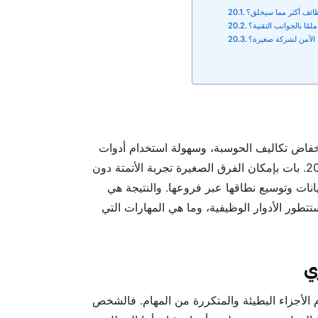
ائف أكثر مما سيخلق؟
لمًا بالجوانب التقنية؟
 الآمن لشركة صغيرة؟
انخفاض تكاليف الحوسبة، وسهولة استخدام أدوات
الحوسبة السحابية، والبرامج الرقمية الوطنية ضمن رؤية 2030. بات بإمكان الفرق الصغيرة تجربة الأتمتة دون
نات وتوسيع نطاقها عبر فروعها. والنتيجة هي
تطور الأدوار الوظيفية، وما هي المهارات التي
ي
 الأجزاء البطيئة والمتكررة من المهام. فالشخص