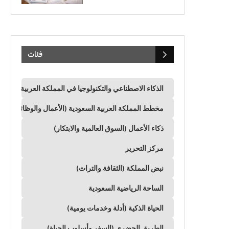
فئات
الذكاء الاصطناعي والتكنولوجيا في المملكة العربية السعود
مخطط المملكة العربية السعودية (الأعمال والوظائف وال
ذكاء الأعمال (السوق العالمية والابتكار)
مركز التحرير
نبض المملكة (الثقافة والتراث)
الساحة الرياضية السعودية
الحياة الذكية (أدلة وخدمات يومية)
الطريق الحضري (السفر وأسلوب الحياة)