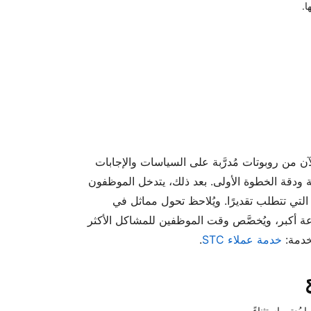
ا.
الآن من روبوتات مُدرَّبة على السياسات والإجابات
ودقة الخطوة الأولى. بعد ذلك، يتدخل الموظفون
التي تتطلب تقديرًا. ويُلاحظ تحول مماثل في
عة أكبر، ويُخصَّص وقت الموظفين للمشاكل الأكثر
لخدمة:
خدمة عملاء STC
.
عتبر استثناءً.