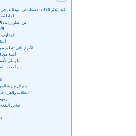
كيف يُغيّر الذكاء الاصطناعي الوظائف في 
لماذا يُع
من التكرار إلى ا
الأ
المخاوف ا
أنما
الأدوار التي تتطور مع
أمثلة من ا
ما يمكن لأصح
ما يمكن للم
ال
لا تزال تجربة الع
الطلاب والقراء في
وجهة
قياس التقدم
قا