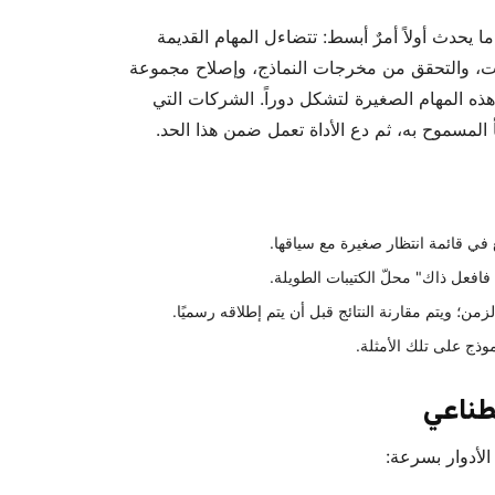
 يحدث أولاً أمرٌ أبسط: تتضاءل المهام القديمة
ات، والتحقق من مخرجات النماذج، وإصلاح مجموعة
 هذه المهام الصغيرة لتشكل دوراً. الشركات التي
لمسموح به، ثم دع الأداة تعمل ضمن هذا الحد.
ع في قائمة انتظار صغيرة مع سياقها.
 فافعل ذاك" محلّ الكتيبات الطويلة.
ن؛ ويتم مقارنة النتائج قبل أن يتم إطلاقه رسميًا.
وذج على تلك الأمثلة.
صطناعي
لأدوار بسرعة: