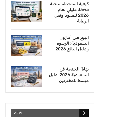
كيفية استخدام منصة
Qiwa: دليلي لعام
2026 للعقود ونقل
الرعاية
البيع على أمازون
السعودية: الرسوم
ودليل البائع 2026
نهاية الخدمة في
السعودية 2026: دليل
مبسط للمغتربين
فئات