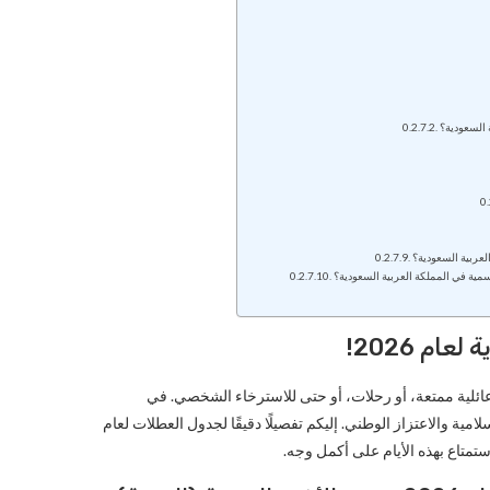
 السعودية؟
لعربية السعودية؟
مية في المملكة العربية السعودية؟
م 2026!
ت عائلية ممتعة، أو رحلات، أو حتى للاسترخاء الشخصي. في
سلامية والاعتزاز الوطني. إليكم تفصيلًا دقيقًا لجدول العطلات لعام