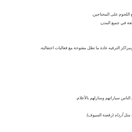
 اللحوم على المحتاجين.
ئعة في جميع المدن.
راكز الترفيه عادة ما تظل مفتوحة مع فعاليات احتفالية.
الناس سياراتهم ومنازلهم بالأعلام.
 مثل
أرداه
(رقصة السيوف).