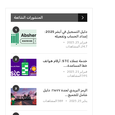
المنشورات الشائعة
1
دليل التسجيل في أبشر 2025:
إعداد الحساب وتفعيله
فبراير 25, 2025
4.7ك المشاهدات
2
خدمة عملاء STC: أرقام هواتف
خط المساعدة،...
فبراير 21, 2025
591 المشاهدات
3
الرمز البريدي لجدة ٢١٥٧٧: دليل
شامل للجميع...
يناير 25, 2025
589 المشاهدات