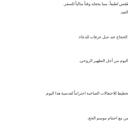
عيد.
لحجاج عند جبل عرفات للدعاء.
ليوم من أجل التطهير الروحي.
ط للاحتفالات الصاخبة احتراماً لقدسية هذا اليوم.
امن مع اختتام موسم الحج.