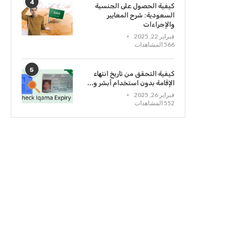
4
كيفية الحصول على الجنسية
السعودية: شرح المعايير
والإجراءات
فبراير 22, 2025
566 المشاهدات
5
كيفية التحقق من تاريخ انتهاء
الإقامة بدون استخدام أبشر و...
فبراير 26, 2025
552 المشاهدات