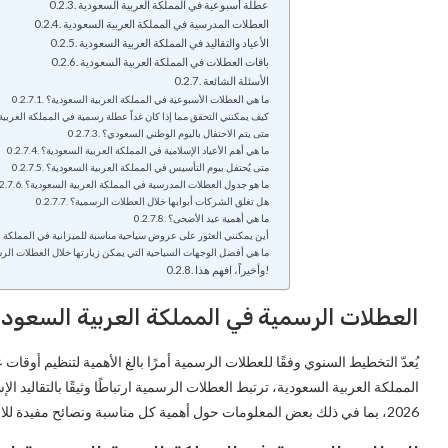
عطلة أسبوعية في المملكة العربية السعودية
العطلات المدرسية في المملكة العربية السعودية
الأعياد والتقاليد في المملكة العربية السعودية
باقات العطلات في المملكة العربية السعودية
الأسئلة الشائعة
ما هي العطلات الأسبوعية في المملكة العربية السعودية؟
كيف يمكنني التحقق مما إذا كان غداً عطلة رسمية في المملكة العربية
متى يتم الاحتفال باليوم الوطني السعودي؟
ما هي أهم الأعياد الإسلامية في المملكة العربية السعودية؟
متى يُحتفل بيوم التأسيس في المملكة العربية السعودية؟
ما هو جدول العطلات المدرسية في المملكة العربية السعودية؟
هل تغلق الشركات أبوابها خلال العطلات الرسمية؟
ما هي أهمية عيد الأضحى؟
أين يمكنني العثور على عروض سياحية مناسبة للميزانية في المملكة ا
ما هي أفضل الوجهات السياحية التي يمكن زيارتها خلال العطلات الرس
وأخيراً، افهم هذا!
العطلات الرسمية في المملكة العربية السعودية لعا
يُعدّ التخطيط السنوي وفقًا للعطلات الرسمية أمرًا بالغ الأهمية لتنظيم أوقا
المملكة العربية السعودية، ترتبط العطلات الرسمية ارتباطًا وثيقًا بالتقاليد الإ
2026، بما في ذلك بعض المعلومات حول أهمية كل مناسبة ونصائح مفيدة للاستمتاع بهذه الأيام على أكمل وجه.