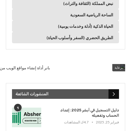
نبض المملكة (الثقافة والتراث)
الساحة الرياضية السعودية
الحياة الذكية (أدلة وخدمات يومية)
الطريق الحضري (السفر وأسلوب الحياة)
برعاية
المنشورات الشائعة
1
دليل التسجيل في أبشر 2025: إعداد
الحساب وتفعيله
فبراير 25, 2025
4.7ك المشاهدات