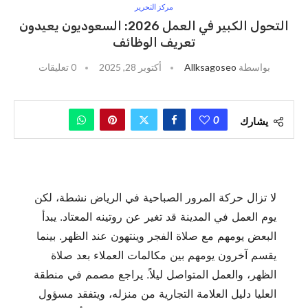
مركز التحرير
التحول الكبير في العمل 2026: السعوديون يعيدون
تعريف الوظائف
بواسطة
Allksagoseo
أكتوبر 28, 2025
0 تعليقات
0
يشارك
لا تزال حركة المرور الصباحية في الرياض نشطة، لكن
يوم العمل في المدينة قد تغير عن روتينه المعتاد. يبدأ
البعض يومهم مع صلاة الفجر وينتهون عند الظهر. بينما
يقسم آخرون يومهم بين مكالمات العملاء بعد صلاة
الظهر، والعمل المتواصل ليلاً. يراجع مصمم في منطقة
العليا دليل العلامة التجارية من منزله، ويتفقد مسؤول