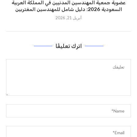
عضوية جمعية المهندسين المدنيين في المملكة العربية
السعودية 2026: دليل شامل للمهندسين المغتربين
أبريل 21, 2026
اترك تعليقًا