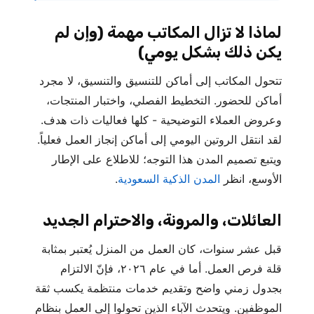
لماذا لا تزال المكاتب مهمة (وإن لم
يكن ذلك بشكل يومي)
تتحول المكاتب إلى أماكن للتنسيق والتنسيق، لا مجرد
أماكن للحضور. التخطيط الفصلي، واختبار المنتجات،
وعروض العملاء التوضيحية - كلها فعاليات ذات هدف.
لقد انتقل الروتين اليومي إلى أماكن إنجاز العمل فعلياً.
ويتبع تصميم المدن هذا التوجه؛ للاطلاع على الإطار
الأوسع، انظر
المدن الذكية السعودية
.
العائلات، والمرونة، والاحترام الجديد
قبل عشر سنوات، كان العمل من المنزل يُعتبر بمثابة
قلة فرص العمل. أما في عام ٢٠٢٦، فإنّ الالتزام
بجدول زمني واضح وتقديم خدمات منتظمة يكسب ثقة
الموظفين. ويتحدث الآباء الذين تحولوا إلى العمل بنظام