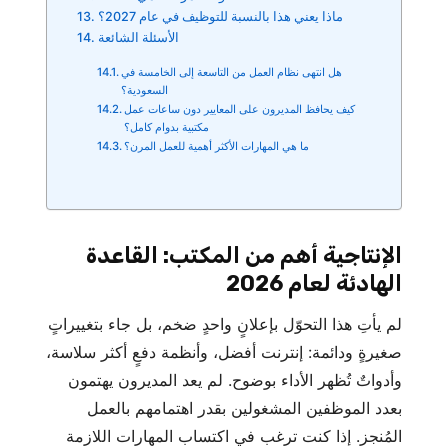
ماذا يعني هذا بالنسبة للتوظيف في عام 2027؟
الأسئلة الشائعة
هل انتهى نظام العمل من التاسعة إلى الخامسة في
السعودية؟
كيف يحافظ المديرون على المعايير دون ساعات عمل
مكتبية بدوام كامل؟
ما هي المهارات الأكثر أهمية للعمل المرن؟
الإنتاجية أهم من المكتب: القاعدة
الهادئة لعام 2026
لم يأتِ هذا التحوّل بإعلانٍ واحدٍ ضخم، بل جاء بتغييراتٍ
صغيرةٍ ودائمة: إنترنت أفضل، وأنظمة دفعٍ أكثر سلاسة،
وأدواتٌ تُظهر الأداء بوضوح. لم يعد المديرون يهتمون
بعدد الموظفين المشغولين بقدر اهتمامهم بالعمل
المُنجز. إذا كنت ترغب في اكتساب المهارات اللازمة