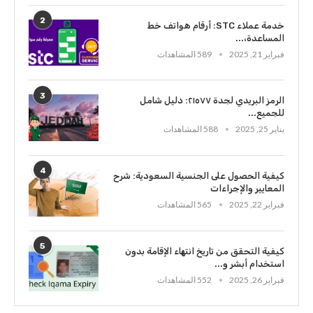
2
خدمة عملاء STC: أرقام هواتف خط
المساعدة،...
فبراير 21, 2025
589 المشاهدات
3
الرمز البريدي لجدة ٢١٥٧٧: دليل شامل
للجميع...
يناير 25, 2025
588 المشاهدات
4
كيفية الحصول على الجنسية السعودية: شرح
المعايير والإجراءات
فبراير 22, 2025
565 المشاهدات
5
كيفية التحقق من تاريخ انتهاء الإقامة بدون
استخدام أبشر و...
فبراير 26, 2025
552 المشاهدات