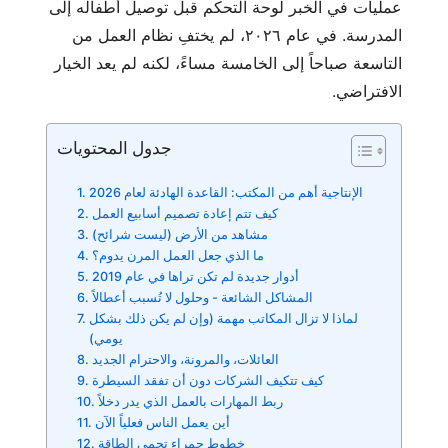
عمليات في الخبر لوحة التحكم قبل توصيل أطفاله إلى
المدرسة. في عام ٢٠٢٦، لم يختفِ نظام العمل من
التاسعة صباحاً إلى الخامسة مساءً، لكنه لم يعد الخيار
الافتراضي.
جدول المحتويات
الإنتاجية أهم من المكتب: القاعدة الهادئة لعام 2026
كيف تتم إعادة تصميم أسابيع العمل
مشاهد من الأرض (ليست شرائح)
ما الذي جعل العمل المرن يدوم؟
أدوار جديدة لم تكن تراها في عام 2019
المشاكل الشائعة - وحلول لا تُسبب أعطالاً
لماذا لا تزال المكاتب مهمة (وإن لم يكن ذلك بشكل
يومي)
العائلات، والمرونة، والاحترام الجديد
كيف تتكيف الشركات دون أن تفقد السيطرة
ربط المهارات بالعمل الذي يدر دخلاً
أين يعمل الناس فعلياً الآن
خطوط حمراء تحمي الطاقة