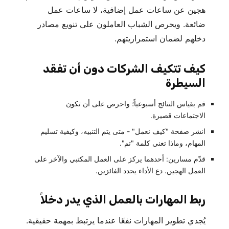
هجين عن ساعات عمل إضافية، لا ساعات عمل
ضائعة. ويحرص الشباب العاملون على تنويع مصادر
دخلهم لضمان استمراريتهم.
كيف تتكيف الشركات دون أن تفقد
السيطرة
قم بقياس النتائج أسبوعياً؛ واحرص على أن تكون
الاجتماعات قصيرة.
انشر صفحة "كيف نعمل" - متى يتم التنبيه، وكيفية تسليم
المهام، وماذا تعني كلمة "تم".
قدّم مسارين: أحدهما يركز على العمل المكتبي والآخر على
العمل الهجين. دع الأداء يحدد الفائزين.
ربط المهارات بالعمل الذي يدر دخلاً
يُجدي تطوير المهارات نفعًا عندما يرتبط بمهمة حقيقية.