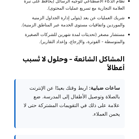
نظام الذكاء الاصطناعي لتوجيه الرسائل (يحافظ على نبرة
العلامة التجارية مع تسريع عمليات المحتوى).
شريك العمليات عن بعد (يتولى إدارة الجداول الزمنية
والموردين واتفاقيات مستوى الخدمة عبر المناطق الزمنية).
مستشار مصغر (تحديثات لمدة شهرين للشركات الصغيرة
والمتوسطة - الفوترة، والإرجاع، وإعداد التقارير).
المشاكل الشائعة - وحلول لا تُسبب
أعطالاً
ساعات ضبابية:
اربط وقتك بعيدًا عن الإنترنت
بالصلاة وتوصيل الأطفال إلى المدرسة. ضع
علامة على ذلك في التقويمات المشتركة حتى لا
يخمن العملاء.