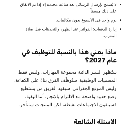
لا يُسمح بإرسال الرسائل بعد ساعة محددة إلا إذا تم الاتفاق
على ذلك مسبقاً.
يوم واحد في الأسبوع بدون مكالمات.
إدارة الدفعات: الفواتير عند الظهر، والتحديثات قبل صلاة
المغرب.
ماذا يعني هذا بالنسبة للتوظيف في
عام 2027؟
ستُظهر السير الذاتية مجموعة المهارات، وليس فقط
المسميات الوظيفية. ستُوظّف الفرق بناءً على الكفاءة،
وليس الموقع الجغرافي. سيقود الفريق من يستطيع
وضع حدود واضحة مع الالتزام بالإنجاز. أما البقية،
فسيبقون الاجتماعات نشطة، لكن المنتجات ستتأخر.
الأسئلة الشائعة