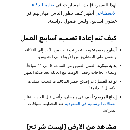
لهذا التغيير، فإليك المسارات في
تعليم الذكاء
الاصطناعي
أظهر كيف يطور الناس مهاراتهم في
غضون أسابيع، وليس فصول دراسية.
كيف تتم إعادة تصميم أسابيع العمل
أسابيع مقسمة:
وظيفة براتب ثابت من الأحد إلى الثلاثاء،
والعمل على المشاريع من الأربعاء إلى الخميس.
بداية مبكرة:
العمل العميق من الساعة 6 إلى 11 صباحاً،
وقضاء الحاجات وقضاء الوقت مع العائلة بعد صلاة الظهر.
نوافذ العميل:
تم إصلاح حظر المكالمات لتجنب عمليات
الاتصال "الدائمة".
إيقاع الموسم:
أخف في رمضان، وأثقل قبل العيد - انظر
العطلات الرسمية في السعودية
عند التخطيط لسباقات
السرعة.
مشاهد من الأرض (ليست شرائح)