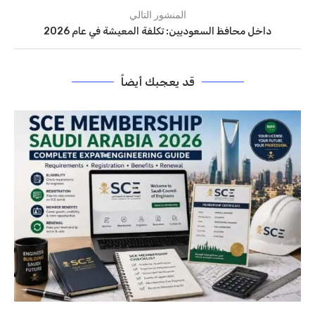
المنشور التالي
داخل محافظ السعوديين: تكلفة المعيشة في عام 2026
قد يعجبك أيضاً