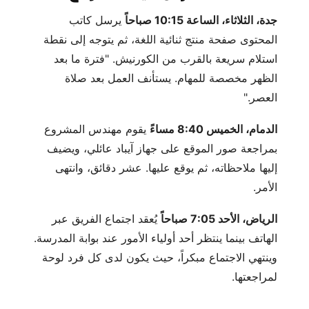
جدة، الثلاثاء، الساعة 10:15 صباحاً
يرسل كاتب
المحتوى صفحة منتج ثنائية اللغة، ثم يتوجه إلى نقطة
استلام سريعة بالقرب من الكورنيش. "فترة ما بعد
الظهر مخصصة للمهام. يستأنف العمل بعد صلاة
العصر."
الدمام، الخميس 8:40 مساءً
يقوم مهندس المشروع
بمراجعة صور الموقع على جهاز آيباد عائلي، ويضيف
إليها ملاحظاته، ثم يوقع عليها. عشر دقائق، وانتهى
الأمر.
الرياض، الأحد 7:05 صباحاً
يُعقد اجتماع الفريق عبر
الهاتف بينما ينتظر أحد أولياء الأمور عند بوابة المدرسة.
وينتهي الاجتماع مبكراً، حيث يكون لدى كل فرد لوحة
لمراجعتها.