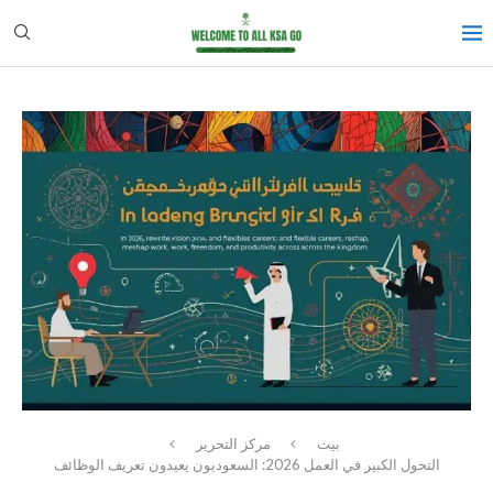
بيت
مركز التحرير
التحول الكبير في العمل 2026: السعوديون يعيدون تعريف الوظائف