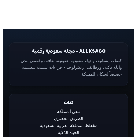
ALLKSAGO - مجلة سعودية رقمية
كلمات إنسانية، وحياة سعودية حقيقية. ثقافة، وقصص مدن،
وأدلة ذكية، ووظائف، وتكنولوجيا - قراءات سلسة مصممة
خصيصاً لسكان المملكة.
فئات
نبض المملكة
الطريق الحضري
مخطط المملكة العربية السعودية
الحياة الذكية