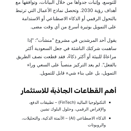
للتوسع، وإثبات جدواها من خلال البيانات، وتوافقها مع
أهداف رؤية 2030. وتحصل نماذج الأعمال التي ترتبط
بالتحول الرقمي أو الذكاء الاصطناعي أو الاستدامة
على التمويل بوتيرة أسرع من أي وقت مضى.
يقول أحد المرشدين في مشروع "منشآت": "إذا
ساهمت شركتك الناشئة في جعل السعودية أكثر
مراعاةً للبيئة أو أكثر ذكاءً، فقد قطعت نصف الطريق
بالفعل". لم يعد التركيز منصباً على السعي وراء
التمويل، بل على بناء شيء قابل للتمويل.
أهم القطاعات الجاذبة للاستثمار
التكنولوجيا المالية (FinTech) – تطبيقات الدفع،
والإقراض الرقمي، وحلول البلوك تشين
الذكاء الاصطناعي (AI) – الأتمتة الذكية، والتحليلات،
والروبوتات