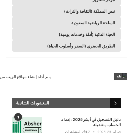
نبض المملكة (الثقافة والتراث)
الساحة الرياضية السعودية
الحياة الذكية (أدلة وخدمات يومية)
الطريق الحضري (السفر وأسلوب الحياة)
برعاية
المنشورات الشائعة
1
دليل التسجيل في أبشر 2025: إعداد
الحساب وتفعيله
فبراير 25, 2025
4.7ك المشاهدات