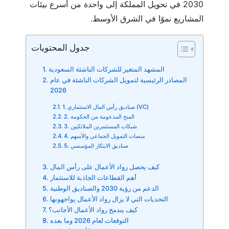
2030 في تحويل المملكة إلى واحدة من أسرع بيئات
المشاريع نموًا في الشرق الأوسط.
جدول المحتويات
المشهد المتغير للشركات الناشئة السعودية
المصادر الرئيسية لتمويل الشركات الناشئة في عام
2026
1. صناديق رأس المال الاستثماري (VC)
2. المنح المدعومة من الحكومة
3. شبكات المستثمرين الملائكيين
4. منصات التمويل الجماعي والأسهم
5. صناديق الابتكار المؤسسي
كيف يحصل رواد الأعمال على رأس المال
أهم القطاعات الجاذبة للاستثمار
الدعم من رؤية 2030 والصناديق الوطنية
التحديات التي لا يزال رواد الأعمال يواجهونها
كيف يندمج رواد الأعمال الأجانب؟
التوقعات لعام 2026 وما بعده