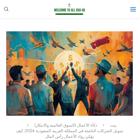
بيت
ذكاء الأعمال (السوق العالمية والابتكار)
تمويل الشركات الناشئة في المملكة العربية السعودية 2026: كيف
يؤمّن رواد الأعمال رأس المال