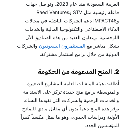
العربية السعودية منذ عام 2023. وتواصل جهات
فاعلة رئيسية مثل STV وRaed Ventures
وIMPACT46 دعم الشركات الناشئة في مجالات
الذكاء الاصطناعي والتكنولوجيا المالية والخدمات
اللوجستية. ويتعاون العديد من هذه الصناديق الآن
بشكل مباشر مع
المستثمرون السعوديون
والشركات
الدولية من خلال برامج استثمار مشتركة.
2. المنح المدعومة من الحكومة
أطلقت هيئة المنشآت العامة للمشاريع الصغيرة
والمتوسطة برامج منح جديدة تركز على الاستدامة
والخدمات الرقمية والشركات التي تقودها النساء.
توفر هذه المنح دعماً بدون أي مقابل مادي للنماذج
الأولية ودراسات الجدوى، وهو ما يمثل مكسباً كبيراً
للمؤسسين الجدد.