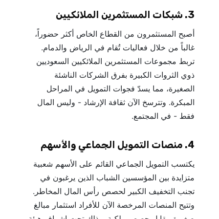
3. شبكات المستثمرين الملائكيين
أصبح المستثمرون من القطاع الخاص أكثر حضوراً،
غالباً من خلال فعاليات تُقام في الرياض والدمام.
تربط مجموعات المستثمرين الملائكيين السعوديين
ذوي الثروات الكبيرة بفرق الشركات الناشئة
الصغيرة، مما يسدّ فجوات التمويل في المراحل
المبكرة. وتترسخ الآن ثقافة الإرشاد - وليس المال
فقط - في المجتمع.
4. منصات التمويل الجماعي والأسهم
يكتسب التمويل الجماعي القائم على الأسهم شعبية
متزايدة بين المؤسسين الشباب الذين يرغبون في
تجنب التخفيف الكبير لحصص رأس المال المخاطر.
وتتيح المنصات المرخصة الآن للأفراد استثمار مبالغ
صغيرة مقابل حصص ملكية، وذلك تحت إشراف هيئة