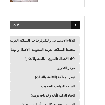
فئات
الذكاء الاصطناعي والتكنولوجيا في المملكة العربية السعود
مخطط المملكة العربية السعودية (الأعمال والوظائف وال
ذكاء الأعمال (السوق العالمية والابتكار)
مركز التحرير
نبض المملكة (الثقافة والتراث)
الساحة الرياضية السعودية
الحياة الذكية (أدلة وخدمات يومية)
الطريق الحضري (السفر وأسلوب الحياة)