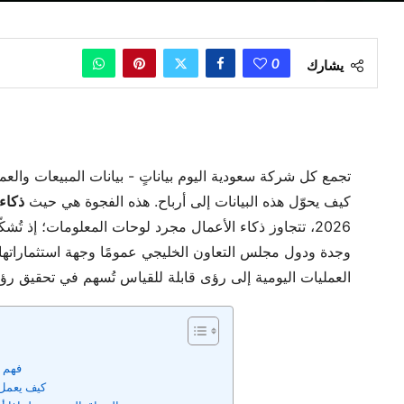
0
يشارك
تجمع كل شركة سعودية اليوم بياناتٍ - بيانات المبيعات والعم
كيف يحوّل هذه البيانات إلى أرباح. هذه الفجوة هي حيث
ذكاء 
2026، تتجاوز ذكاء الأعمال مجرد لوحات المعلومات؛ إذ تُش
وجدة ودول مجلس التعاون الخليجي عمومًا وجهة استثماراتها، 
العمليات اليومية إلى رؤى قابلة للقياس تُسهم في تحقيق رؤية 030
فهم ا
كيف يعمل 