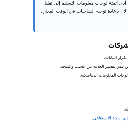
دى أتمتة لوحات معلومات التسليم إلى تقليل
 بنسبة 80%. يقوم المديرون الآن بإعادة توجيه الشاحنات في الوقت الفعلي،
لشركات
كرار البيانات.
 ليس تفسير العلاقة بين السبب والنتيجة.
وحات المعلومات الديناميكية.
ة.
ليم الذكاء الاصطناعي
.