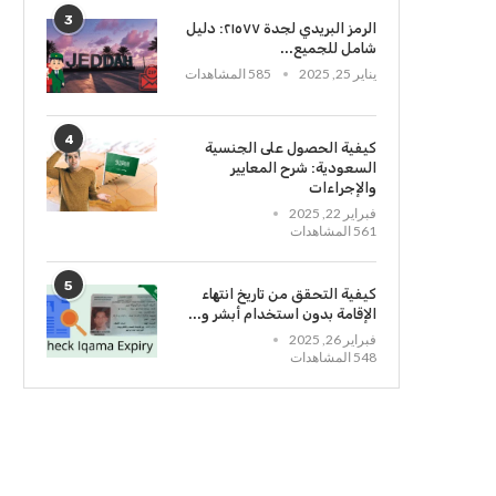
3
الرمز البريدي لجدة ٢١٥٧٧: دليل
شامل للجميع...
يناير 25, 2025
585 المشاهدات
4
كيفية الحصول على الجنسية
السعودية: شرح المعايير
والإجراءات
فبراير 22, 2025
561 المشاهدات
5
كيفية التحقق من تاريخ انتهاء
الإقامة بدون استخدام أبشر و...
فبراير 26, 2025
548 المشاهدات