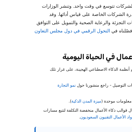
لشركات تتوسع في وقت واحد. وتنشر الوزارات
ة الشركات الخاصة على قياس أدائها. وقد
ت التجزئة والرعاية الصحية والتمويل على التوافق
فصّلناه في
التحول الرقمي في دول مجلس التعاون
مال في الحياة اليومية
م أنظمة الذكاء الاصطناعي الهجينة، على غرار تلك
نات التوصيل - راجع منشورنا حول
نمو التجارة
 معلومات موحدة (
ميزة المدن الذكية
).
ل قوالب ذكاء الأعمال منخفضة التكلفة لتتبع مسارات
اد الأعمال التقنيون السعوديون
.