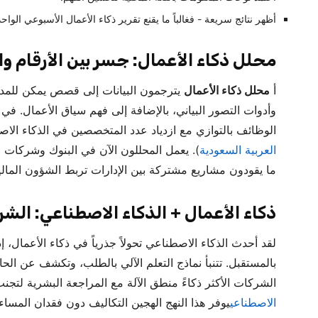
أظهر نتائج سريعة - فغالباً ما يقنع تقرير ذكاء الأعمال الأسبوعي الواح
محلل ذكاء الأعمال: جسر بين الأرقام وا
أ
محلل ذكاء الأعمال
وأدوات التصور البياني، بالإضافة إلى فهم سياق الأعمال. في 
الوظائف بالتوازي مع ازدياد عدد المتخصصين في الذكاء الا
العربية السعودية
). يعمل المحللون الآن في البنوك وشركات الا
ما يقودون مشاريع مشتركة بين الإدارات تربط الشؤون المالية
ذكاء الأعمال + الذكاء الاصطناعي: الشرا
لقد أحدث الذكاء الاصطناعي تحولاً جذرياً في ذكاء الأعمال، إذ 
بالمستقبل. تتنبأ نماذج التعلم الآلي بالطلب، وتكشف عن الحالات
الشركات الأكثر ذكاءً منطق الآلة مع المراجعة البشرية لتج
الاصطناعي
يوفر هذا النهج الهجين التكاليف دون فقدان المساءل