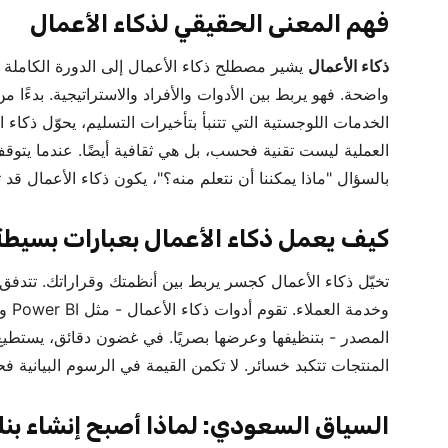
فهم المعنى الحقيقي لذكاء الأعمال
ذكاء الأعمال
يشير مصطلح ذكاء الأعمال إلى الدورة الكاملة ل
واضحة. فهو يربط بين الأدوات والأفراد والاستراتيجية. بدءًا م
الخدمات اللوجستية التي تتنبأ بتأخيرات التسليم، يحوّل ذكاء 
العملية ليست تقنية فحسب، بل هي ثقافية أيضًا. عندما يتوق
ية
بالسؤال "ماذا يمكننا أن نتعلم منه؟"، يكون ذكاء الأعمال قد 
فرص)
كيف يعمل ذكاء الأعمال بعبارات بسيطة
تخيّل ذكاء الأعمال كجسر يربط بين أنظمتك وقراراتك. تتدفق 
المصدر - بتنظيفها وعرضها بصريًا. في غضون دقائق، يستطيع
المنتجات تتكبد خسائر. لا تكمن القيمة في الرسوم البيانية ف
السياق السعودي: لماذا أصبح إنشاء بنك ا