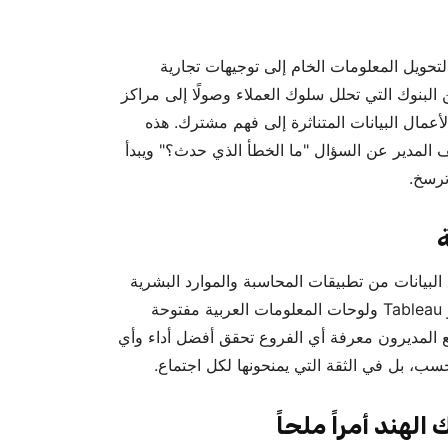
تحويل المعلومات الخام إلى توجيهات تجارية
ن البنوك التي تحلل سلوك العملاء وصولًا إلى مراكز
الأعمال البيانات المتناثرة إلى فهم مشترك. هذه
ف المدير عن السؤال "ما الخطأ الذي حدث؟" ويبدأ
ترسخ.
البيانات من تطبيقات المحاسبة والموارد البشرية
وخدمة العملاء. تقوم أدوات ذكاء الأعمال - مثل Power BI و Tableau ولوحات المعلومات العربية مفتوحة
 المديرون معرفة أي الفروع تحقق أفضل أداء وأي
حسب، بل في الثقة التي يمنحونها لكل اجتماع.
لهند أمراً ملحاً