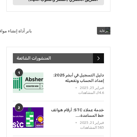
برعاية
المنشورات الشائعة
1
دليل التسجيل في أبشر 2025:
إعداد الحساب وتفعيله
فبراير 25, 2025
4.6ك المشاهدات
2
خدمة عملاء STC: أرقام هواتف
خط المساعدة،...
فبراير 21, 2025
585 المشاهدات