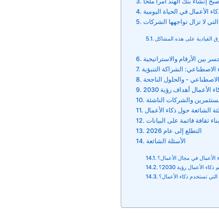
ح إنشاء بنك الهند أمراً ملحاً
 الأعمال في الحياة اليومية
التي لا تزال تواجهها الشركات
ق القيادية على هذه المشاكل
سر بين الأرقام والاستراتيجية
ء الاصطناعي: الشراكة التنبؤية
 الاصطناعي - والحلول الناجحة
 الأعمال أهداف رؤية 2030
تثمرين والشركات الناشئة
ئة الشائعة حول ذكاء الأعمال
اء ثقافة قائمة على البيانات
التطلع إلى عام 2026
الأسئلة الشائعة
ء الأعمال في مجال الأعمال؟
كاء الأعمال رؤية 2030؟
التي تستخدم ذكاء الأعمال؟