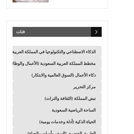
فئات
الذكاء الاصطناعي والتكنولوجيا في المملكة العربية السعود
مخطط المملكة العربية السعودية (الأعمال والوظائف وال
ذكاء الأعمال (السوق العالمية والابتكار)
مركز التحرير
نبض المملكة (الثقافة والتراث)
الساحة الرياضية السعودية
الحياة الذكية (أدلة وخدمات يومية)
الطريق الحضري (السفر وأسلوب الحياة)