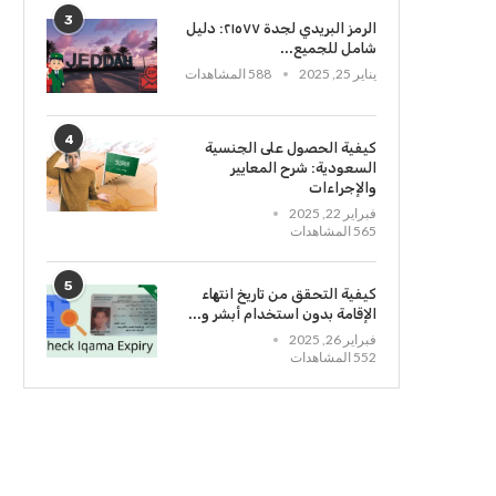
3
الرمز البريدي لجدة ٢١٥٧٧: دليل
شامل للجميع...
يناير 25, 2025
588 المشاهدات
4
كيفية الحصول على الجنسية
السعودية: شرح المعايير
والإجراءات
فبراير 22, 2025
565 المشاهدات
5
كيفية التحقق من تاريخ انتهاء
الإقامة بدون استخدام أبشر و...
فبراير 26, 2025
552 المشاهدات