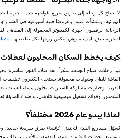
لا تحتاج كل رحلة إلى طريق سريع. فواجهة جدة البحرية الجد
الهوائية، ومنشآت فنية، وعروضًا فنية أسبوعية في الشوارع. 
الرحالة الرقميون أجهزة الكمبيوتر المحمولة إلى المقاهي المط
البحرية نبض المدينة، وهي تعكس روحها بكل تفاصيلها.
الشبا
كيف يخطط السكان المحليون لعطلات نه
تبدأ رحلات صباح الجمعة مبكراً، بعد صلاة الفجر مباشرة. تح
القابلة للطي وشوايات محمولة. يستخدم الكثيرون تطبيقات ال
العربية وخيارات مشاركة السيارات. بحلول مساء السبت، تع
الشمس، وقوائم تشغيل موسيقية تتلاشى، وأضواء المدينة تعو
لماذا يبدو عام 2026 مختلفاً؟
تُسهّل مشاريع البنية التحتية - كإنشاء طرق سريعة جديدة، و
وتوسيع محطات الوقود - السفر العفوي. والأهم من ذلك، وجود