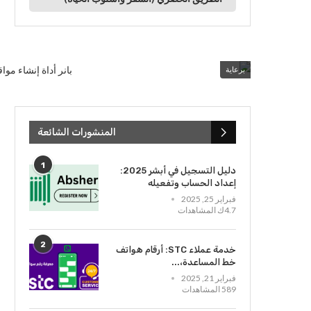
برعاية
المنشورات الشائعة
1
دليل التسجيل في أبشر 2025:
إعداد الحساب وتفعيله
فبراير 25, 2025
4.7ك المشاهدات
2
خدمة عملاء STC: أرقام هواتف
خط المساعدة،...
فبراير 21, 2025
589 المشاهدات