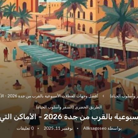
وأسلوب الحياة)
أفضل وجهات العطلات الأسبوعية بالقرب من جدة 2026 - الأماكن التي يرتادها السكان المحليون
الطريق الحضري (السفر وأسلوب الحياة)
20 - الأماكن التي يرتادها السكان المحليون
بواسطة
Allksagoseo
نوفمبر 11, 2025
0 تعليقات