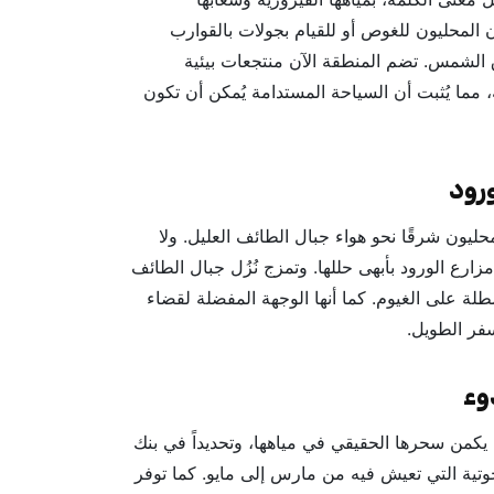
ان المحليون للغوص أو للقيام بجولات بالقوارب
ق الشمس. تضم المنطقة الآن منتجعات بيئية
مما يُثبت أن السياحة المستدامة يُمكن أن تكون
 يتجه السكان المحليون شرقًا نحو هواء جبال الطائف العليل. ولا
مزارع الورود بأبهى حللها. وتمزج نُزُل جبال الطائف
طلة على الغيوم. كما أنها الوجهة المفضلة لقضاء
سفر الطويل.
. يكمن سحرها الحقيقي في مياهها، وتحديداً في بنك
تية التي تعيش فيه من مارس إلى مايو. كما توفر