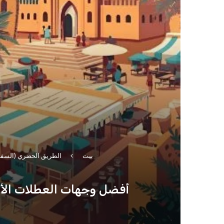
بيت
الطريق الحضري (السفر 
أفضل وجهات العطلات الأسبوعية بالقرب من جدة 26