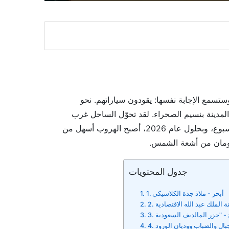
سمع الإجابة نفسها: يقودون سياراتهم. نحو
ج المدينة بنسيم الصحراء. لقد تحوّل الساحل غرب
جدة بهدوء إلى ملاذ السعودية المفضل لقضاء عطلة نهاية الأسبوع، وبحلول عام 2026، أصبح الهروب أسهل من
ومان من أشعة الشمس.
جدول المحتويات
1. أبحر - ملاذ جدة الكلاسيكي
لجبال والضباب ووديان الورود