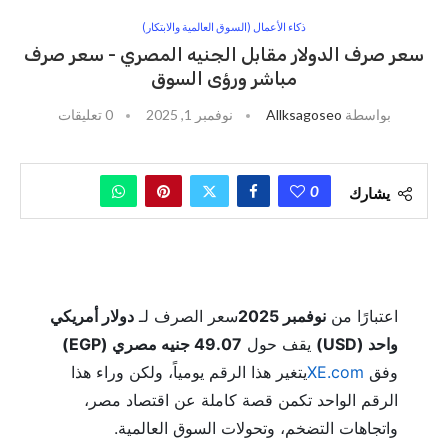
ذكاء الأعمال (السوق العالمية والابتكار)
سعر صرف الدولار مقابل الجنيه المصري - سعر صرف
مباشر ورؤى السوق
بواسطة
Allksagoseo
نوفمبر 1, 2025
0 تعليقات
0
يشارك
اعتبارًا من
نوفمبر 2025
سعر الصرف لـ
دولار أمريكي
واحد (USD)
يقف حول
49.07 جنيه مصري (EGP)
وفق
XE.com
يتغير هذا الرقم يومياً، ولكن وراء هذا
الرقم الواحد تكمن قصة كاملة عن اقتصاد مصر،
واتجاهات التضخم، وتحولات السوق العالمية.