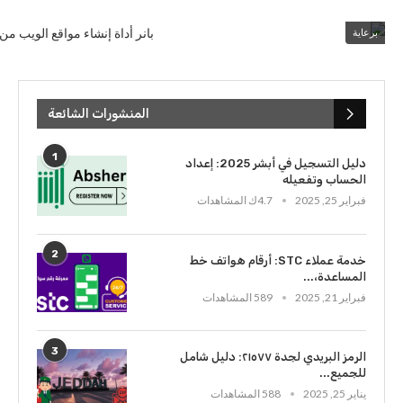
برعاية
المنشورات الشائعة
1
دليل التسجيل في أبشر 2025: إعداد
الحساب وتفعيله
فبراير 25, 2025
4.7ك المشاهدات
2
خدمة عملاء STC: أرقام هواتف خط
المساعدة،...
فبراير 21, 2025
589 المشاهدات
3
الرمز البريدي لجدة ٢١٥٧٧: دليل شامل
للجميع...
يناير 25, 2025
588 المشاهدات