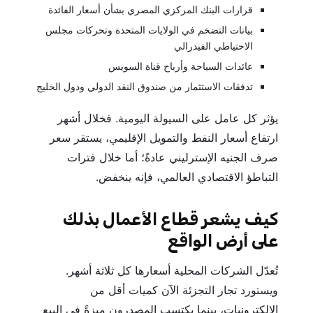
قرارات البنك المركزي المصري بشأن أسعار الفائدة
بيانات التضخم في الولايات المتحدة وتحركات مجلس
الاحتياطي الفيدرالي
عائدات السياحة وأرباح قناة السويس
تدفقات الاستثمار من صندوق النقد الدولي ودول الخليج
يؤثر كل عامل على السيولة اليومية. فخلال أشهر
ارتفاع أسعار النفط والتمويل الإقليمي، يستقر سعر
صرف الجنيه الإسترليني عادةً؛ أما خلال فترات
التباطؤ الاقتصادي العالمي، فإنه ينخفض.
كيف يشعر قطاع الأعمال بذلك
على أرض الواقع
تُعدّل الشركات المحلية أسعارها كل ثلاثة أشهر.
ويستورد تجار التجزئة الآن كميات أقل من
الإلكترونيات، بينما يكتسب المصدرون ميزةً في البيع