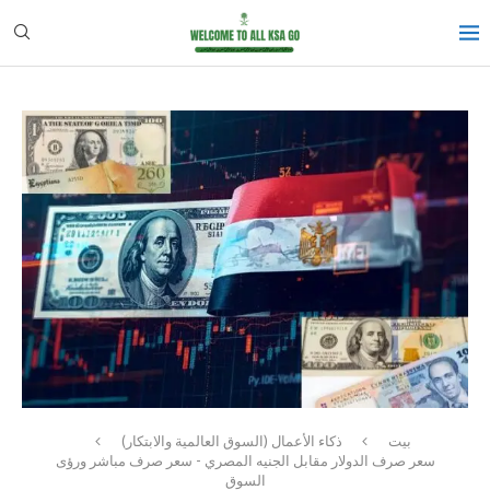
بيت
ذكاء الأعمال (السوق العالمية والابتكار)
سعر صرف الدولار مقابل الجنيه المصري - سعر صرف مباشر ورؤى
السوق