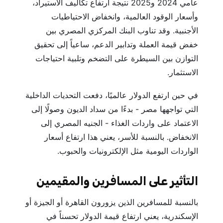
عامي 2024 و2025 نتيجة ارتفاع تكاليف الاستيراد،
وأسعار الوقود العالمية، وانخفاض الاحتياطيات
الأجنبية. وقد تناوب البنك المركزي المصري بين
خفض قيمة العملة وتدابير الدعم، ساعياً إلى تحقيق
التوازن بين السيطرة على التضخم وتلبية احتياجات
الاستثمار.
في حين ارتفع الدولار عالميًا، دفعت التحديات الداخلية
التي تواجهها مصر - بدءًا من سداد الديون وصولًا إلى
الاعتماد على واردات الغذاء - الجنيه المصري إلى
الانخفاض. بالنسبة للأسر، يعني هذا ارتفاع أسعار
الواردات اليومية مثل الإلكترونيات والحبوب.
التأثير على المسافرين والمقيمين
بالنسبة للمسافرين الذين يزورون القاهرة أو الجيزة أو
الإسكندرية، يعني ارتفاع قيمة الدولار تحسناً في