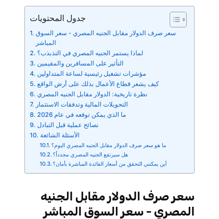
جدول المحتويات
سعر صرف الدولار مقابل الجنيه المصري - سعر السوق
المباشر
لماذا يستمر الجنيه المصري في التذبذب؟
التأثير على المسافرين والمقيمين
مؤشرات تشغيل رئيسية لساعة المتداولين
كيف يشعر قطاع الأعمال بذلك على أرض الواقع
نظرة تاريخية: الدولار مقابل الجنيه المصري
التحويلات المالية وتدفقات الاستثمار
ما الذي يمكن توقعه في عام 2026
نصائح عملية قبل التبادل
الأسئلة الشائعة
ما هو سعر صرف الدولار مقابل الجنيه المصري اليوم؟
هل سيرتفع الجنيه المصري مجدداً؟
أين يمكنني التحقق من أسعار الفائدة المباشرة بأمان؟
سعر صرف الدولار مقابل الجنيه
المصري - سعر السوق المباشر