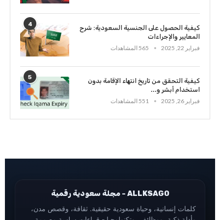
4
كيفية الحصول على الجنسية السعودية: شرح
المعايير والإجراءات
فبراير 22, 2025
565 المشاهدات
5
كيفية التحقق من تاريخ انتهاء الإقامة بدون
استخدام أبشر و...
فبراير 26, 2025
551 المشاهدات
ALLKSAGO - مجلة سعودية رقمية
كلمات إنسانية، وحياة سعودية حقيقية. ثقافة، وقصص مدن،
وأدلة ذكية، ووظائف، وتكنولوجيا - قراءات سلسة مصممة