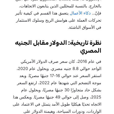
بالخارج. بالنسبة للمحللين الذين يتابعون الاتجاهات،
فإنّ...
ذكاء الأعمال
يتعمق هذا القسم في كيفية تأثير
تحركات العملة على هوامش الربح وسلوك الاستثمار
في الأسواق الناشئة.
نظرة تاريخية: الدولار مقابل الجنيه
المصري
في عام 2016، كان سعر صرف الدولار الأمريكي
الواحد حوالي 8.8 جنيه مصري. وبحلول عام 2020،
استقر السعر عند حوالي 16-17 جنيهًا مصريًا. وبعد
موجة التضخم التي شهدها عام 2022، ارتفع السعر
بشكل حاد متجاوزًا 30 جنيهًا مصريًا، وبحلول عام
2025، وصل إلى حوالي 49 جنيهًا مصريًا. ويعكس هذا
الاتجاه تحديًا هيكليًا طويل الأمد يتمثل في الاعتماد على
الواردات، ودورات السياحة، وهيمنة الدولار على