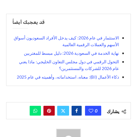
قد يعجبك أيضاً
الاستثمار في عام 2026: كيف يدخل الأفراد السعوديون أسواق
الأسهم والعملات الرقمية العالمية
نهاية الخدمة في السعودية 2026: دليل مبسط للمغتربين
التحول الرقمي في دول مجلس التعاون الخليجي: ماذا يعني
عام 2026 للشركات والمستثمرين؟
ذكاء الأعمال (BI): معناه، استخداماته، وأهميته في عام 2025
0
يشارك