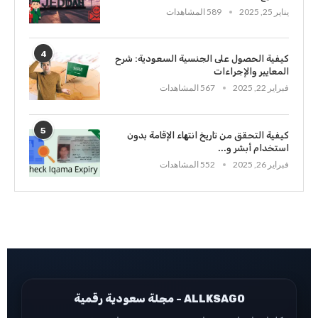
يناير 25, 2025
589 المشاهدات
4
كيفية الحصول على الجنسية السعودية: شرح
المعايير والإجراءات
فبراير 22, 2025
567 المشاهدات
5
كيفية التحقق من تاريخ انتهاء الإقامة بدون
استخدام أبشر و...
فبراير 26, 2025
552 المشاهدات
ALLKSAGO - مجلة سعودية رقمية