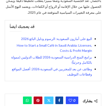
باختصار، تُعدّ الجنسية السعودية وضعاً مميزاً يتطلب تخطيطاً دقيقاً. ويمكن
الحصول عليها من خلال الإقامة أو الزواج أو الكفاءات، ويعتمد النهج الأمثل
على معرفة التغييرات السياسية المتوقعة في عام 2025.
قد يعجبك أيضاً
البيع على أمازون السعودية: الرسوم ودليل البائع 2026
How to Start a Small Café in Saudi Arabia: Licenses,
Costs & Profit Margin
برامج المنح الدراسية السعودية 2026 للطلاب الدوليين (ممولة
بالكامل وجزئياً)
وظائف عن بعد للمغتربين في السعودية 2026: أفضل المواقع
وقطاعات التوظيف
0
يشارك