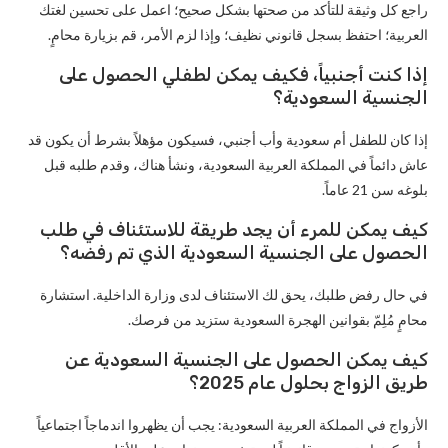
راجع كل وثيقة للتأكد من صحتها بشكل صحيح؛ اعمل على تحسين لغتك
العربية؛ احتفظ بسجل قانوني نظيف؛ وإذا لزم الأمر، قم بزيارة محامٍ.
إذا كنت أجنبياً، فكيف يمكن لطفلي الحصول على
الجنسية السعودية؟
إذا كان للطفل أم سعودية وأب أجنبي، فسيكون مؤهلاً بشرط أن يكون قد
عاش دائماً في المملكة العربية السعودية، ونشأ هناك، وقدم طلبه قبل
بلوغه سن 21 عاماً.
كيف يمكن للمرء أن يجد طريقة للاستئناف في طلب
الحصول على الجنسية السعودية الذي تم رفضه؟
في حال رفض طلبك، يحق لك الاستئناف لدى وزارة الداخلية. استشارة
محامٍ مُلِمّ بقوانين الهجرة السعودية ستزيد من فرصك.
كيف يمكن الحصول على الجنسية السعودية عن
طريق الزواج بحلول عام 2025؟
الأزواج في المملكة العربية السعودية: يجب أن يظهروا اندماجاً اجتماعياً