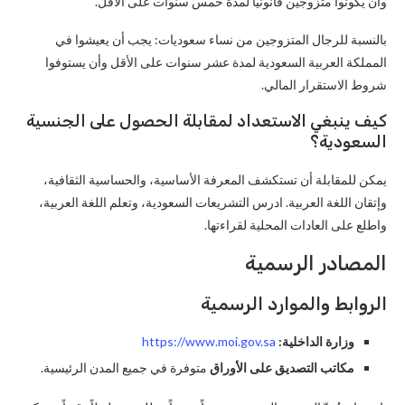
وأن يكونوا متزوجين قانونياً لمدة خمس سنوات على الأقل.
بالنسبة للرجال المتزوجين من نساء سعوديات: يجب أن يعيشوا في
المملكة العربية السعودية لمدة عشر سنوات على الأقل وأن يستوفوا
شروط الاستقرار المالي.
كيف ينبغي الاستعداد لمقابلة الحصول على الجنسية
السعودية؟
يمكن للمقابلة أن تستكشف المعرفة الأساسية، والحساسية الثقافية،
وإتقان اللغة العربية. ادرس التشريعات السعودية، وتعلم اللغة العربية،
واطلع على العادات المحلية لقراءتها.
المصادر الرسمية
الروابط والموارد الرسمية
وزارة الداخلية:
https://www.moi.gov.sa
مكاتب التصديق على الأوراق
متوفرة في جميع المدن الرئيسية.