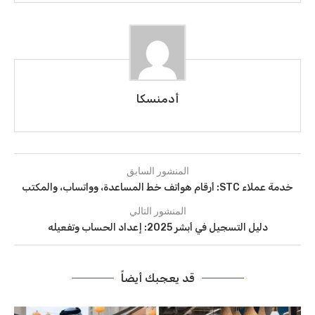
أدمنسكا
المنشور السابق
خدمة عملاء STC: أرقام هواتف خط المساعدة، وواتساب، والمكتب
المنشور التالي
دليل التسجيل في أبشر 2025: إعداد الحساب وتفعيله
قد يعجبك أيضاً