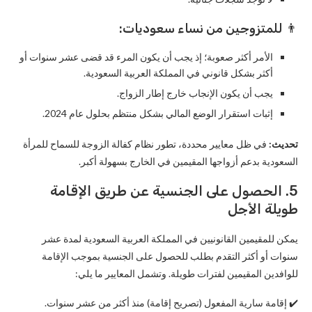
👨 للمتزوجين من نساء سعوديات:
الأمر أكثر صعوبة؛ إذ يجب أن يكون المرء قد قضى عشر سنوات أو
أكثر بشكل قانوني في المملكة العربية السعودية.
يجب أن يكون الإنجاب خارج إطار الزواج.
إثبات استقرار الوضع المالي بشكل منتظم بحلول عام 2024.
تحديث:
في ظل معايير محددة، تطور نظام كفالة الزوجة للسماح للمرأة
السعودية بدعم أزواجها المقيمين في الخارج بسهولة أكبر.
5. الحصول على الجنسية عن طريق الإقامة
طويلة الأجل
يمكن للمقيمين القانونيين في المملكة العربية السعودية لمدة عشر
سنوات أو أكثر التقدم بطلب للحصول على الجنسية بموجب الإقامة
للوافدين المقيمين لفترات طويلة. وتشمل المعايير ما يلي:
✔️ إقامة سارية المفعول (تصريح إقامة) منذ أكثر من عشر سنوات.