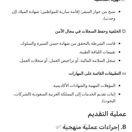
نسخ من جواز السفر؛ إقامة سارية للمواطنين؛ شهادة الميلاد (إن
وجدت).
😊
الخلفية وحفظ السجلات في مجال الأمن
قامت الشرطة بالتحقق من شهادة حسن السيرة والسلوك.
تقييمات اللياقة الطبية.
سجل السلامة المالية، أو تراخيص العمل، أو سجلات العمل.
📜
التطبيقات القائمة على المهارات
المؤهلات المهنية والشهادات الأكاديمية.
إثبات تقديم الخدمات إلى المملكة العربية السعودية (الشركات،
البحوث).
عملية التقديم
8. إجراءات عملية منهجية ✅