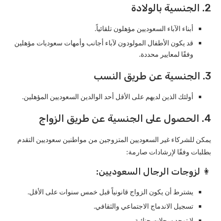
2. الجنسية بالولادة
أبناء الآباء السعوديين مؤهلون تلقائياً.
قد يكون الأطفال المولودون لآباء أجانب وأمهات سعوديات مؤهلين
وفقًا لمعايير محددة.
3. الجنسية عن طريق النسب
أولئك الذين لديهم على الأقل أحد الوالدين السعوديين المؤهلين.
4. الحصول على الجنسية عن طريق الزواج
يمكن للشركاء غير السعوديين المتزوجين من مواطنين سعوديين التقدم
بطلبات وفقًا لإرشادات صارمة:
👩 لزوجات الرجال السعوديين:
يشترط أن يكون الزواج قانونياً قبل خمس سنوات على الأقل.
تسجيل الاندماج الاجتماعي والثقافي.
لا توجد سجلات جنائية.