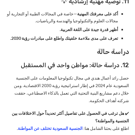
11. توصية مهنية إرشادية 💡
أكد على معرفتك المهنية
—خاصة في المجالات الطبية أو التجارية أو
مجالات العلوم والتكنولوجيا والهندسة والرياضيات.
أظهر قدرة جيدة على اللغة العربية.
تعرف على مدى ملاءمة خلفيتك واطلع على مبادرات رؤية 2030.
دراسة حالة
12. دراسة حالة: مواطن واحد في المستقبل
حصل رائد أعمال هندي في مجال تكنولوجيا المعلومات على الجنسية
السعودية عام 2024 في إطار استراتيجية رؤية 2030 الاقتصادية. ومن
خلال دعم مشاريع البنية التحتية التي تعمل بالذكاء الاصطناعي، حققت
شركته أهداف الحكومة.
✔️
هل ترغب في الحصول على تفاصيل أكثر تحديداً حول الاختلافات بين
الجنسية والمواطنة؟
اطلع على بحثنا الشامل هنا:
الجنسية السعودية تختلف عن المواطنة
.