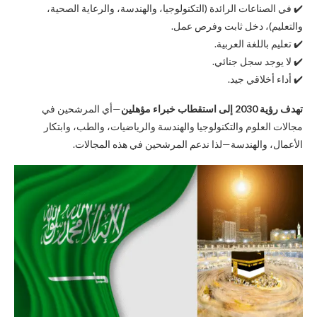
✔️ في الصناعات الرائدة (التكنولوجيا، والهندسة، والرعاية الصحية،
والتعليم)، دخل ثابت وفرص عمل.
✔️ تعليم باللغة العربية.
✔️ لا يوجد سجل جنائي.
✔️ أداء أخلاقي جيد.
تهدف رؤية 2030 إلى استقطاب خبراء مؤهلين
—أي المرشحين في
مجالات العلوم والتكنولوجيا والهندسة والرياضيات، والطب، وابتكار
الأعمال، والهندسة—لذا ندعم المرشحين في هذه المجالات.