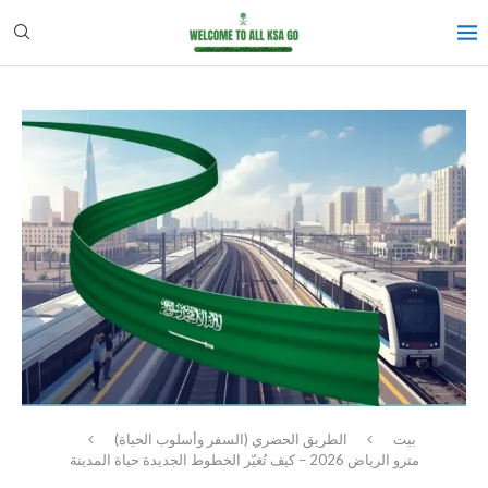
بيت
الطريق الحضري (السفر وأسلوب الحياة)
مترو الرياض 2026 – كيف تُغيّر الخطوط الجديدة حياة المدينة