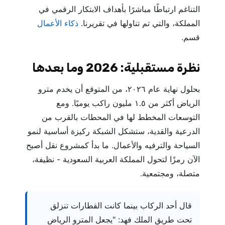
التناغم ارتباطًا مباشرًا بأهداف الابتكار الرقمي في
المملكة، والتي تم تناولها في تقريرنا.
ذكاء الأعمال
قسم.
نظرة مستقبلية: 2026 وما بعدها
بحلول نهاية عام ٢٠٢٦، من المتوقع أن يخدم مترو
الرياض أكثر من ١.٥ مليون راكب يوميًا. ومع
التوسعات المخطط لها في المحطات بالقرب من
الدرعية والقدية، ستشكل الشبكة ركيزة أساسية لنمو
السياحة والترفيه والأعمال. ما بدأ كمشروع نقل أصبح
الآن رمزًا لتحول المملكة العربية السعودية - نظيفة،
متصلة، ومجتمعية.
قال أحد الركاب بينما كانت القطارات تنزلق
تحت طريق الملك فهد: "يجعل المترو الرياض