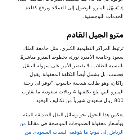
إذ يُسهّل المترو الوصول إلى العملاء ويرفع كفاءة
الخدمات اللوجستية.
مترو الجيل القادم
ترتبط المراكز التعليمية الكبرى، مثل جامعة الملك
سعود وجامعة الأميرة نورة، بخطوط المترو مباشرةً.
بالنسبة للطلاب، لا يقتصر الأمر على سهولة التنقل
فحسب، بل يشمل أيضاً التكلفة المعقولة. يقول
راكان، وهو طالب هندسة حاسوب: "توفر لي رحلة
المترو التي تبلغ تكلفتها 4 ريالات سعودية ما يقارب
800 ريال سعودي شهرياً من تكاليف الوقود".
يعكس هذا التحول نحو وسائل النقل الصديقة للبيئة
وبأسعار معقولة الطموحات الموضحة في مقالنا
من
الرياض إلى نيوم: ما يتوقعه الشباب السعودي من