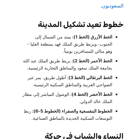
السعوديون
.
خطوط تعيد تشكيل المدينة
الخط الأزرق (الخط 1):
يمتد من الشمال إلى
الجنوب، ويربط طريق الملك فهد بمنطقة العليا -
وهو مثالي للمسافرين يومياً.
الخط الأحمر (الخط 2):
يربط طريق الملك عبد الله
بجامعة الملك سعود والمناطق التجارية الرئيسية.
الخط البرتقالي (الخط 3):
أطول طريق، يمر عبر
الضواحي الغربية والمناطق السكنية الرئيسية.
الخط الأخضر (الخط 4):
الوصول المباشر إلى مطار
الملك خالد الدولي.
الخطوط البنفسجية والصفراء (الخطوط 5-6):
ربط
التوسعات السكنية الجديدة بالمناطق الصناعية.
النساء والشباب في حركة