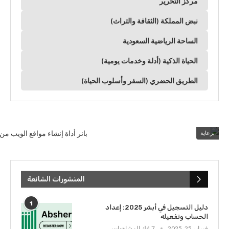
مركز التحرير
نبض المملكة (الثقافة والتراث)
الساحة الرياضية السعودية
الحياة الذكية (أدلة وخدمات يومية)
الطريق الحضري (السفر وأسلوب الحياة)
برعاية
المنشورات الشائعة
1
دليل التسجيل في أبشر 2025: إعداد
الحساب وتفعيله
فبراير 25, 2025
4.7ك المشاهدات