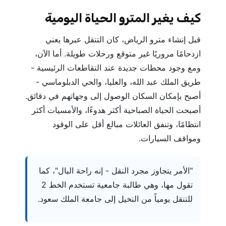
كيف يغير المترو الحياة اليومية
قبل إنشاء مترو الرياض، كان التنقل عبرها يعني
ازدحامًا مروريًا غير متوقع ورحلات طويلة. أما الآن،
ومع وجود محطات جديدة عند التقاطعات الرئيسية -
طريق الملك عبد الله، والعليا، والحي الدبلوماسي -
أصبح بإمكان السكان الوصول إلى وجهاتهم في دقائق.
أصبحت الحياة الصباحية أكثر هدوءًا، والأمسيات أكثر
انتظامًا، وتنفق العائلات مبالغ أقل على الوقود
ومواقف السيارات.
"الأمر يتجاوز مجرد النقل - إنه راحة البال"، كما
تقول مها، وهي طالبة جامعية تستخدم الخط 2
للتنقل يومياً من النخيل إلى جامعة الملك سعود.