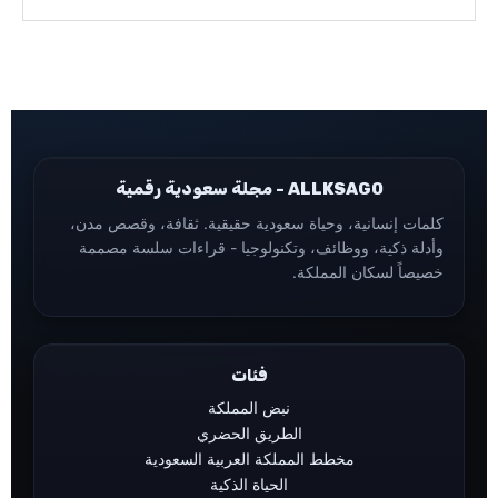
ALLKSAGO - مجلة سعودية رقمية
كلمات إنسانية، وحياة سعودية حقيقية. ثقافة، وقصص مدن،
وأدلة ذكية، ووظائف، وتكنولوجيا - قراءات سلسة مصممة
خصيصاً لسكان المملكة.
فئات
نبض المملكة
الطريق الحضري
مخطط المملكة العربية السعودية
الحياة الذكية