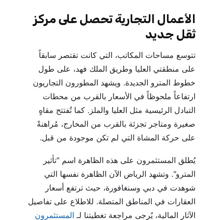
الأعمال التجارية تحصل على مركز
ثقل جديد
تتوسع مساحات المكاتب، التي كانت تقتصر سابقاً
على منطقتي العليا وطريق الملك فهد، على طول
خطوط المترو الجديدة. ويشهد المطورون التجاريون
ارتفاعاً ملحوظاً في الأسعار بالقرب من محطات
التبادل الرئيسية مثل العليا والملز. كما تُفتتح مقاهٍ
صغيرة ومتاجر تجزئة بالقرب من المخارج، مُراهنةً
على حركة المشاة التي لم تكن موجودة من قبل.
يُطلق المستثمرون على هذه الظاهرة اسم "تأثير
المترو". وتشهد الرياض الآن الظاهرة نفسها التي
شوهدت في دبي وسنغافورة، حيث ترتفع أسعار
العقارات في المناطق المتصلة. للاطلاع على تفاصيل
الآثار المالية، يُرجى مراجعة تغطيتنا لـ
المستثمرون