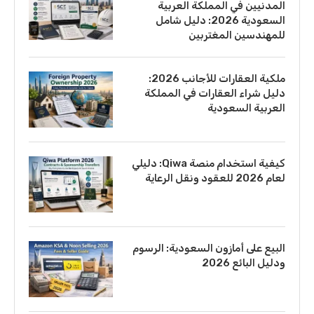
المدنيين في المملكة العربية
السعودية 2026: دليل شامل
للمهندسين المغتربين
ملكية العقارات للأجانب 2026:
دليل شراء العقارات في المملكة
العربية السعودية
كيفية استخدام منصة Qiwa: دليلي
لعام 2026 للعقود ونقل الرعاية
البيع على أمازون السعودية: الرسوم
ودليل البائع 2026