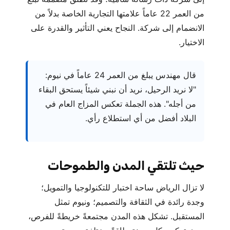
من العمر 22 عاماً علامتها التجارية الخاصة بدلاً من
الانضمام إلى شركة. النجاح يعني التأثير والقدرة على
الاختيار.
قال مهندس يبلغ من العمر 24 عاماً في نيوم:
"لا نريد الرحيل، نريد أن نبني شيئاً يستحق البقاء
من أجله". هذه الجملة تعكس المزاج العام في
البلاد أفضل من أي استطلاع رأي.
حيث تلتقي المدن والطموحات
لا تزال الرياض ساحة اختبار للتكنولوجيا والتمويل؛
وجدة رائدة في الثقافة والتصميم؛ ونيوم تمثل
المستقبل. تشكل هذه المدن مجتمعةً خريطةً للفرص،