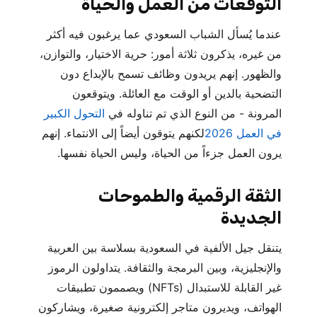
التوقعات من العمل والحياة
عندما يُسأل الشباب السعودي عما يرغبون فيه أكثر
من غيره، يذكرون ثلاثة أمور: حرية الاختيار، والتوازن،
والظهور. إنهم يريدون وظائف تسمح بالإبداع دون
التضحية بالدين أو الوقت مع العائلة. ويتوقعون
المرونة - من النوع الذي تم تناوله في
التحول الكبير
في العمل 2026
لكنهم يتوقون أيضاً إلى الانتماء. إنهم
يرون العمل جزءاً من الحياة، وليس الحياة نفسها.
الثقة الرقمية والطموحات
الجديدة
يتنقل جيل الألفية في السعودية بسلاسة بين العربية
والإنجليزية، وبين البرمجة والثقافة. يتداولون الرموز
غير القابلة للاستبدال (NFTs) ويصممون تطبيقات
الهواتف، ويديرون متاجر إلكترونية صغيرة، ويشاركون