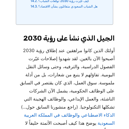
كيف غيّرت رؤية 2030 توقعات الشباب؟
هل الشباب السعودي متفائلون بشأن الاقتصاد؟
الجيل الذي نشأ على رؤية 2030
أولئك الذين كانوا مراهقين عند إطلاق رؤية 2030
أصبحوا الآن بالغين. لقد شهدوا إصلاحات غيّرت
الفصول الدراسية، والترفيه، وحتى وسائل النقل
اليومية. تفاؤلهم لا ينبع من شعارات، بل من أدلة
ملموسة. سوق العمل، الذي كان يقتصر في السابق
على الوظائف الحكومية، يشمل الآن الشركات
الناشئة، والعمل الإبداعي، والوظائف الهجينة التي
تشكلها التكنولوجيا. (راجع منشورنا السابق حول...)
الذكاء الاصطناعي والوظائف في المملكة العربية
السعودية
يوضح هذا كيف أصبحت الأتمتة حليفاً لا