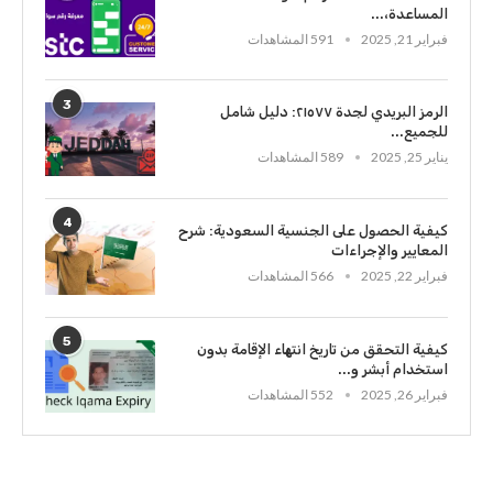
المساعدة،...
فبراير 21, 2025
591 المشاهدات
3
الرمز البريدي لجدة ٢١٥٧٧: دليل شامل
للجميع...
يناير 25, 2025
589 المشاهدات
4
كيفية الحصول على الجنسية السعودية: شرح
المعايير والإجراءات
فبراير 22, 2025
566 المشاهدات
5
كيفية التحقق من تاريخ انتهاء الإقامة بدون
استخدام أبشر و...
فبراير 26, 2025
552 المشاهدات