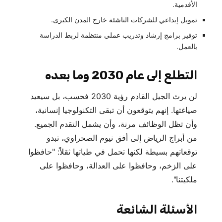
الأقدمية.
تمويل إبداعي للشركات الناشئة خارج المدن الكبرى.
توفير برامج إرشاد وتدريب عملي منتظمة لربط الدراسة
بالعمل.
التطلع إلى عام 2030 وما بعده
لن يرث الجيل القادم رؤية 2030 فحسب، بل سيعيد
صياغتها. إنهم يتوقعون أن تبقى التكنولوجيا إنسانية،
وأن تظل الوظائف مرنة، وأن يشمل التقدم الجميع.
من أبراج الرياض إلى أفق نيوم الصحراوي، تبدو
توقعاتهم بسيطة لكنها تحمل في طياتها ثقلاً: "حافظوا
على الزخم، وحافظوا على العدالة، وحافظوا على
ملكيتنا".
الأسئلة الشائعة