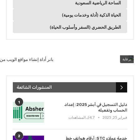
الساحة الرياضية السعودية
الحياة الذكية (أدلة وخدمات يومية)
الطريق الحضري (السفر وأسلوب الحياة)
برعاية
المنشورات الشائعة
1
دليل التسجيل في أبشر 2025: إعداد
الحساب وتفعيله
فبراير 25, 2025
4.7ك المشاهدات
2
خدمة عملاء STC: أرقام هواتف خط