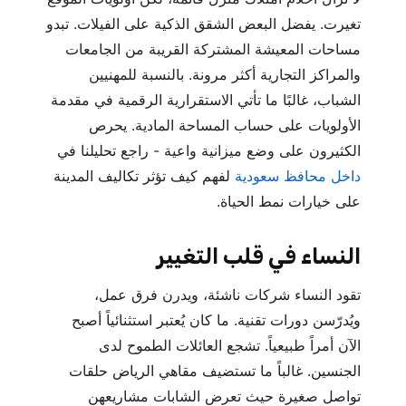
تغيرت. يفضل البعض الشقق الذكية على الفيلات. تبدو
مساحات المعيشة المشتركة القريبة من الجامعات
والمراكز التجارية أكثر مرونة. بالنسبة للمهنيين
الشباب، غالبًا ما تأتي الاستقرارية الرقمية في مقدمة
الأولويات على حساب المساحة المادية. يحرص
الكثيرون على وضع ميزانية واعية - راجع تحليلنا في
داخل محافظ سعودية
لفهم كيف تؤثر تكاليف المدينة
على خيارات نمط الحياة.
النساء في قلب التغيير
تقود النساء شركات ناشئة، ويدرن فرق عمل،
ويُدرّسن دورات تقنية. ما كان يُعتبر استثنائياً أصبح
الآن أمراً طبيعياً. تشجع العائلات الطموح لدى
الجنسين. غالباً ما تستضيف مقاهي الرياض حلقات
تواصل صغيرة حيث تعرض الشابات مشاريعهن