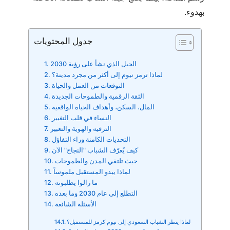
بهدوء.
جدول المحتويات
الجيل الذي نشأ على رؤية 2030
لماذا ترمز نيوم إلى أكثر من مجرد مدينة؟
التوقعات من العمل والحياة
الثقة الرقمية والطموحات الجديدة
المال، السكن، وأهداف الحياة الواقعية
النساء في قلب التغيير
الترفيه والهوية والتعبير
التحديات الكامنة وراء التفاؤل
كيف يُعرّف الشباب "النجاح" الآن
حيث تلتقي المدن والطموحات
لماذا يبدو المستقبل ملموساً
ما زالوا يطلبونه
التطلع إلى عام 2030 وما بعده
الأسئلة الشائعة
لماذا ينظر الشباب السعودي إلى نيوم كرمز للمستقبل؟