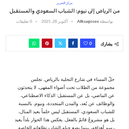
مركز التحرير
من الرياض إلى نيوم: الشباب السعودي والمستقبل
بواسطة
Allksagoseo
أكتوبر 28, 2025
0 تعليقات
0
يشارك
حلّ المساء في شارع التحلية بالرياض. تجلس
مجموعة من الطلاب تحت أضواء المقهى، لا يتحدثون
عن الماضي، بل عن المستقبل: الذكاء الاصطناعي،
والوظائف عن بُعد، والمدن المتجددة، ونيوم. بالنسبة
للشباب السعودي، المستقبل ليس حلماً بعيد المنال،
بل هو مشروعٌ قائمٌ بالفعل. يعكس هذا الحوار بلداً يعيد
رسم أهدافه، بينما يضع جيله الشاب تطلعاته الخاصة