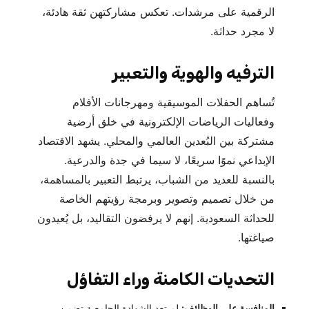
الرقمية على مرشدات. تعكس مشاركتهن ثقة هادئة،
لا مجرد حداثة.
الترفيه والهوية والتعبير
تُساهم الحفلات الموسيقية ومهرجانات الأفلام
وفعاليات الرياضات الإلكترونية في خلق أرضية
مشتركة بين البُعدين العالمي والمحلي. يشهد الاقتصاد
الإبداعي نموًا سريعًا، لا سيما في جدة والدرعية.
بالنسبة للعديد من الشباب، يرتبط التعبير بالمساهمة،
من خلال تصميم وتصوير وبرمجة رؤيتهم الخاصة
للحداثة السعودية. إنهم لا يرفضون التقاليد، بل يُعيدون
صياغتها.
التحديات الكامنة وراء التفاؤل
المنافسة على الوظائف:
لم تعد الشهادة الجامعية تضمن