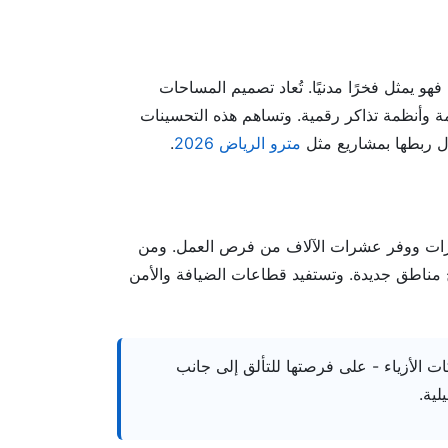
و يمثل فخرًا مدنيًا. تُعاد تصميم المساحات
 وأنظمة تذاكر رقمية. وتساهم هذه التحسينات
ال ربطها بمشاريع مثل
مترو الرياض 2026
.
 الدولارات ووفر عشرات الآلاف من فرص العمل. ومن
ف هذه الأرقام بحلول عام 2026 مع افتتاح مناطق جديدة. وتستفيد قطاعات الضيافة والأمن
 الأزياء - على فرصتها للتألق إلى جانب
لية.