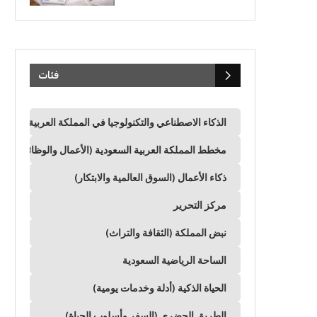
فئات
الذكاء الاصطناعي والتكنولوجيا في المملكة العربية السعود
مخطط المملكة العربية السعودية (الأعمال والوظائف وال
ذكاء الأعمال (السوق العالمية والابتكار)
مركز التحرير
نبض المملكة (الثقافة والتراث)
الساحة الرياضية السعودية
الحياة الذكية (أدلة وخدمات يومية)
الطريق الحضري (السفر وأسلوب الحياة)