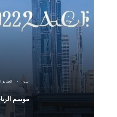
بيت
الطريق ا
موسم الرياض 2026 - فعاليات جديدة، أسماء لامعة، 