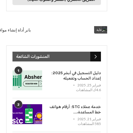
برعاية
المنشورات الشائعة
1
دليل التسجيل في أبشر 2025:
إعداد الحساب وتفعيله
فبراير 25, 2025
4.6ك المشاهدات
2
خدمة عملاء STC: أرقام هواتف
خط المساعدة،...
فبراير 21, 2025
585 المشاهدات