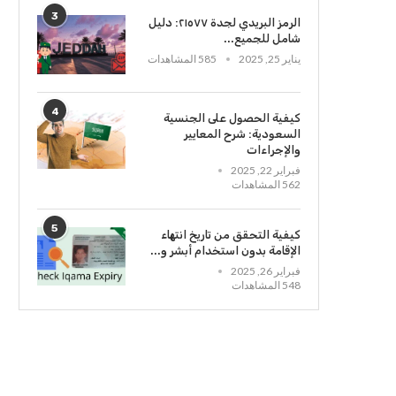
3
الرمز البريدي لجدة ٢١٥٧٧: دليل
شامل للجميع...
يناير 25, 2025
585 المشاهدات
4
كيفية الحصول على الجنسية
السعودية: شرح المعايير
والإجراءات
فبراير 22, 2025
562 المشاهدات
5
كيفية التحقق من تاريخ انتهاء
الإقامة بدون استخدام أبشر و...
فبراير 26, 2025
548 المشاهدات