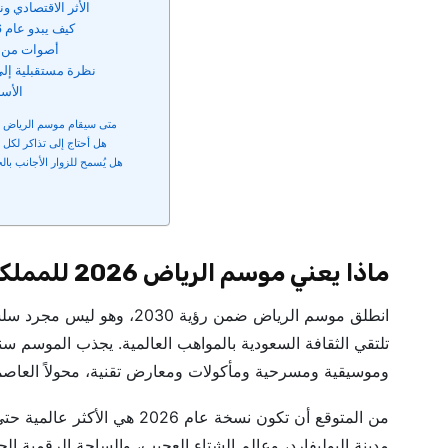
الأثر الاقتصادي و
كيف يبدو عام 2026 مختلفاً
أصوات من ب
نظرة مستقبلية إلى عا
الأسئ
متى سيقام موسم الرياض 2026؟
هل أحتاج إلى تذاكر لكل ف
هل يُسمح للزوار الأجانب با
ماذا يعني موسم الرياض 2026 للمملكة؟
انطلق موسم الرياض ضمن رؤية 
تلتقي الثقافة السعودية بالمواهب العالمية. يجذب الموسم سنو
وموسيقية ومسرحية ومأكولات ومعارض تقنية، محولاً العاصمة 
مدينة البوليفارد، وعالم الشتاء العجيب، والساحة الرقمية ا