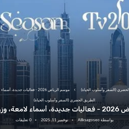
لحضري (السفر وأسلوب الحياة)
موسم الرياض 2026 - فعاليات جديدة، أسماء لامعة، وزوار عالميون
الطريق الحضري (السفر وأسلوب الحياة)
وزوار عالميون
بواسطة
Allksagoseo
نوفمبر 11, 2025
0 تعليقات