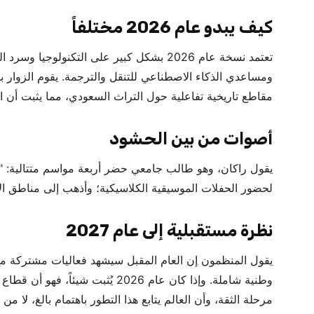
كيف يبدو عام 2026 مختلفاً
تعتمد نسخة عام 2026 بشكل كبير على التكنول
مقاطع تاريخية تفاعلية حول التراث السعودي، مما يثبت أن ا
أصوات من بين الحشود
يقول راكان، وهو طالب جامعي حضر أربعة مواسم متتالية: "أشع
لحضور الحفلات الموسيقية الكلاسيكية؛ وأذهب إلى مناطق الأ
نظرة مستقبلية إلى عام 2027
يقول المنظمون إن العام المقبل سيشهد فعاليات مشتركة مع ن
وطنية شاملة. وإذا كان عام 2026 يُث
مرحلة الثقة، وأن العالم يتابع هذا التطور باهتمام بالغ، لا من ب