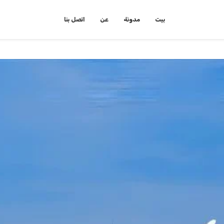
بيت
مدونة
عن
اتصل بنا