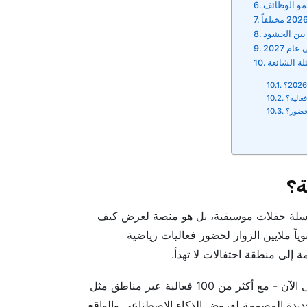
نمو الوظائف
ين الحشود
م 2027
لة الشائعة
عالية؟
لحضور؟
2030، وهو ليس مجرد سلسلة حفلات موسيقية، بل هو منصة لعرض كيف
ياً ملايين الزوار لحضور فعاليات رياضية
إلى منطقة احتفالات لا تهدأ.
من المتوقع أن تكون نسخة عام 2026 هي الأكثر عالمية حتى الآن - مع أكثر من 100 فعالية عبر مناطق مثل
لجديدة المصممة لعروض الذكاء الاصطناعي والواقع