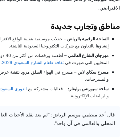
الافتراضي.
مناطق وتجارب جديدة
الساحة الرقمية بالرياض
– حفلات موسيقية بتقنية الواقع الافت
إنشاؤها بالتعاون مع شركات التكنولوجيا السعودية الناشئة.
ية
مهرجان الشارع العالمي
– أطع
المحليين التي ظهرت في
ثقافة طعام الشارع السعودي 2026
.
فرص)
مسرح سكاي لاين
والمسرحيات.
ساحة سبورتس بوليفارد
– فعاليات مشتركة مع
الدوري السعودي
والرياضات الإلكترونية.
قال أحد منظمي موسم الرياض: "لم نعد نقلد الأحداث العالمي
المحلي والعالمي في آن واحد".