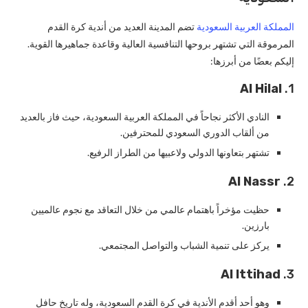
المملكة العربية السعودية
تضم المدينة العديد من أندية كرة القدم
المرموقة التي تشتهر بروحها التنافسية العالية وقاعدة جماهيرها القوية.
إليكم بعضًا من أبرزها:
Al Hilal
1.
النادي الأكثر نجاحاً في المملكة العربية السعودية، حيث فاز بالعديد
من ألقاب الدوري السعودي للمحترفين.
تشتهر بتعاونها الدولي ولاعبيها من الطراز الرفيع.
Al Nassr
2.
حظيت مؤخراً باهتمام عالمي من خلال التعاقد مع نجوم عالميين
بارزين.
يركز على تنمية الشباب والتواصل المجتمعي.
Al Ittihad
3.
وهو أحد أقدم الأندية في كرة القدم السعودية، وله تاريخ حافل