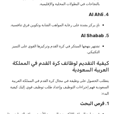
بالنجاحات في البطولات المحلية والإقليمية.
Al Ahli
4.
نادٍ يركز بشدة على رعاية المواهب الشابة وتكوين فرق تنافسية.
Al Shabab
5.
تشتهر بنهجها المبتكر في كرة القدم وتركيزها القوي على التميز
التكتيكي.
كيفية التقديم لوظائف كرة القدم في المملكة
العربية السعودية
يتطلب الحصول على وظيفة في مجال كرة القدم في المملكة العربية
السعودية فهم إجراءات التوظيف وإعداد طلب توظيف قوي. إليك كيفية
البدء:
1.
فرص البحث
قم بزيارة المواقع الإلكترونية الرسمية للأندية ومواقع التوظيف مثل