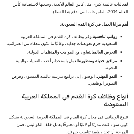
لفعاليات عالمية كبرى مثل كأس العالم للأندية، وسعيها لاستضافة كأس
العالم 2034، الطموحات التي تدفع هذا القطاع.
أهم مزايا العمل في كرة القدم السعودية:
رواتب تنافسية
توفر وظائف كرة القدم في المملكة العربية
السعودية حزم تعويضات جذابة، وغالبًا ما تكون معفاة من الضرائب.
التعرض العالمي
التعاون مع المواهب والمنظمات الدولية.
مرافق حديثة ومتطورة
العمل باستخدام أحدث التقنيات والبنية
التحتية.
النمو المهني
: الوصول إلى برامج تدريبية عالمية المستوى وفرص
التطوير الوظيفي.
أنواع وظائف كرة القدم في المملكة العربية
السعودية
تتنوع الوظائف في مجال كرة القدم في المملكة العربية السعودية بشكل
كبير. سواء كنت مدربًا أو لاعبًا أو محترفًا يعمل خلف الكواليس، فمن
المرجح أن تجد وظيفة تناسب خبرتك.