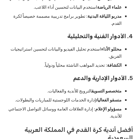
علماء الرياضة
استخدم البيانات لتحسين أداء اللاعب.
مدربو اللياقة البدنية
: تطوير برامج تدريبية مصممة خصيصاً لكرة
القدم.
4.
الأدوار الفنية والتحليلية
محللو الأداء
استخدم تحليل الفيديو والبيانات لتحسين استراتيجيات
الفريق.
الكشافة
: تحديد المواهب الناشئة محلياً ودولياً.
5.
الأدوار الإدارية والدعم
متخصصو التسويق
الترويج للأندية والفعاليات.
منسقو الفعاليات
إدارة الخدمات اللوجستية للمباريات والبطولات.
مسؤولو الإعلام
: إدارة العلاقات العامة ووسائل التواصل الاجتماعي
للأندية.
أفضل أندية كرة القدم في المملكة العربية
السعودية