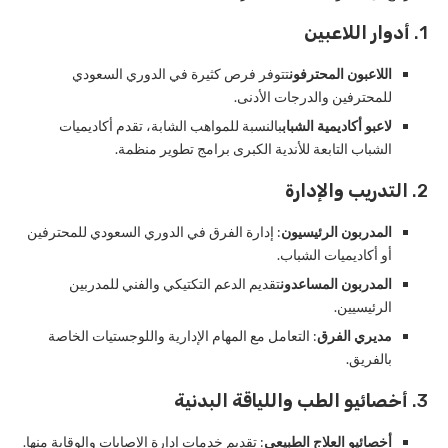
1.
أدوار اللاعبين
اللاعبون المحترفون
تتوفر فرص كثيرة في الدوري السعودي
للمحترفين والدرجات الأدنى.
لاعبو أكاديمية الشباب
بالنسبة للمواهب الشابة، تقدم أكاديميات
الشباب التابعة للأندية الكبرى برامج تطوير منظمة.
2.
التدريب والإدارة
المدربون الرئيسيون
: إدارة الفرق في الدوري السعودي للمحترفين
أو أكاديميات الشباب.
المدربون المساعدون
تقديم الدعم التكتيكي والفني للمدربين
الرئيسيين.
مديري الفرق
: التعامل مع المهام الإدارية واللوجستيات الخاصة
بالفريق.
3.
أخصائيو الطب واللياقة البدنية
أخصائيو العلاج الطبيعي
: تقديم خدمات إدارة الإصابات والوقاية منها.