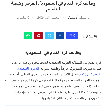
وظائف كرة القدم في السعودية: الفرص وكيفية
التقديم
بواسطة
أدمنسكا
نوفمبر 18, 2024
0 تعليقات
0
يشارك
وظائف كرة القدم في السعودية
كرة القدم في المملكة العربية السعودية ليست مجرد رياضة، بل هي
صناعة سريعة النمو توفر فرصاً وظيفية متنوعة.
الدوري السعودي
للمحترفين (SPL)
بفضل الاستثمارات الضخمة والتعاون الدولي، أصبحت
المملكة العربية السعودية وجهةً جاذبةً لمحترفي كرة القدم من جميع أنحاء
العالم. إذا كنت تسعى لبناء مسيرة مهنية في كرة القدم في المملكة،
فسيقدم لك هذا الدليل نظرةً شاملةً على الفرص المتاحة، وإجراءات
التقديم، والرواتب، والتحديات التي قد تواجهها.