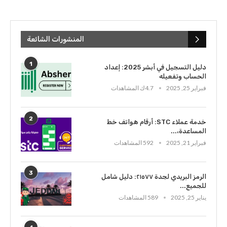
المنشورات الشائعة
1
دليل التسجيل في أبشر 2025: إعداد
الحساب وتفعيله
فبراير 25, 2025
4.7ك المشاهدات
2
خدمة عملاء STC: أرقام هواتف خط
المساعدة،...
فبراير 21, 2025
592 المشاهدات
3
الرمز البريدي لجدة ٢١٥٧٧: دليل شامل
للجميع...
يناير 25, 2025
589 المشاهدات