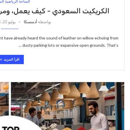
الساحة الرياضية ال
الكريكيت السعودي - كيف يعمل، ومن
بواسطة
أدمنسكا
يوليو 22, 2025
ight have already heard the sound of leather on willow echoing from
dusty parking lots or expansive open grounds. That’s …
اقرأ المزيد