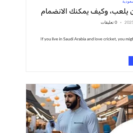
سعودية
 يلعب، وكيف يمكنك الانضمام
0 تعليقات
If you live in Saudi Arabia and love cricket, you m