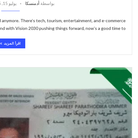
بواسطة
أدمنسكا
يوليو 15, 2025
 oil anymore. There’s tech, tourism, entertainment, and e-commerce
d with Vision 2030 pushing things forward, now’s a good time to …
اقرأ المزيد