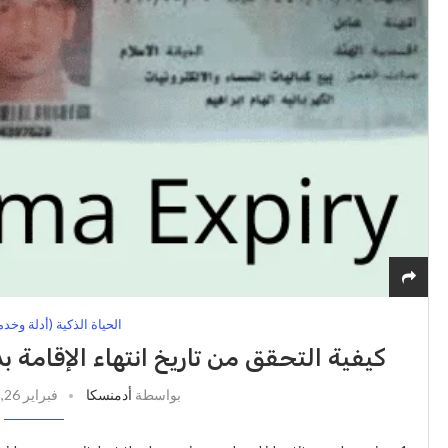
الحياة الذكية (أدلة وخد
كيفية التحقق من تاريخ انتهاء الإقامة 
بواسطة
أدمنسكا
فبراير 26, 2025