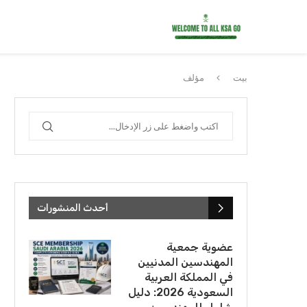
بيت
مؤلف
أحدث المنشورات
عضوية جمعية
المهندسين المدنيين
في المملكة العربية
السعودية 2026: دليل