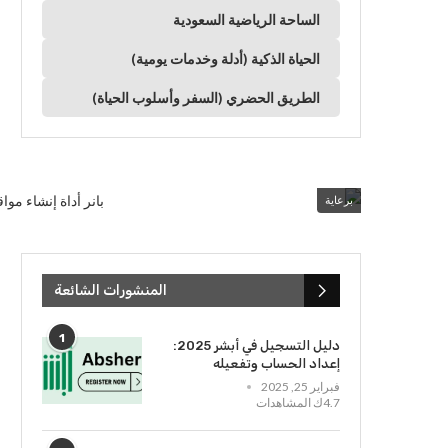
الساحة الرياضية السعودية
الحياة الذكية (أدلة وخدمات يومية)
الطريق الحضري (السفر وأسلوب الحياة)
برعاية
المنشورات الشائعة
1
دليل التسجيل في أبشر 2025:
إعداد الحساب وتفعيله
فبراير 25, 2025
4.7ك المشاهدات