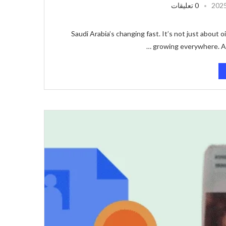
0 تعليقات
Saudi Arabia’s changing fast. It’s not just about
growing everywhere. An