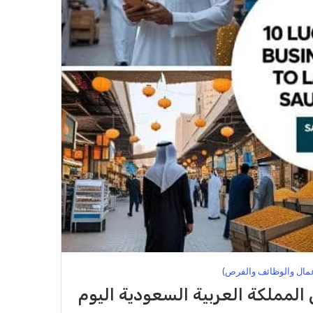
عمال والوظائف والفرص)