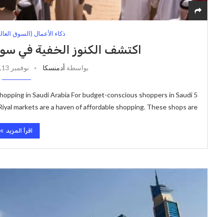
ذكاء الأعمال (السوق العالمي
اكتشف الكنوز الخفية في سوق 5 ريالات: وفّر الك
بواسطة
أدمنسكا
نوفمبر 13, 2025
 Shopping in Saudi Arabia For budget-conscious shoppers in Saudi
Riyal markets are a haven of affordable shopping. These shops are …
اقرأ المزيد
ية
فرص)