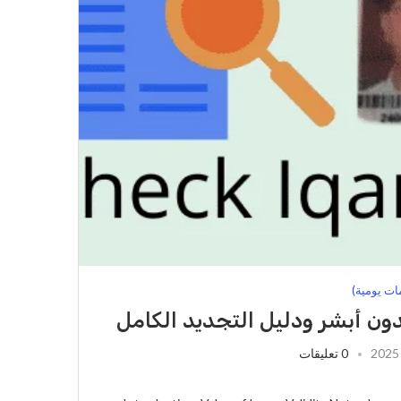
مات يومية)
بدون أبشر ودليل التجديد الكامل
0 تعليقات