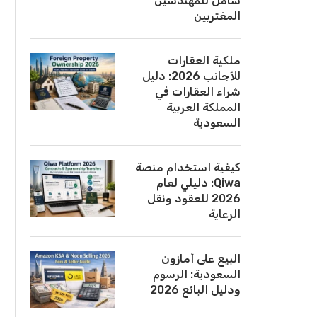
شامل للمهندسين
المغتربين
ملكية العقارات
للأجانب 2026: دليل
شراء العقارات في
المملكة العربية
السعودية
كيفية استخدام منصة
Qiwa: دليلي لعام
2026 للعقود ونقل
الرعاية
البيع على أمازون
السعودية: الرسوم
ودليل البائع 2026