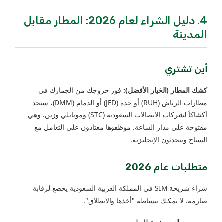
4. دليل الشراء لعام 2026: المطار مقابل
المدينة
أين تشتري
كشك المطار (الخيار الأفضل):
فور خروجك من الجمارك في
مطارات الرياض (RUH) أو جدة (JED) أو الدمام (DMM)، ستجد
أكشاكاً لشركات الاتصالات السعودية (STC) وموبايلي وزين. وهي
مفتوحة على مدار الساعة. موظفوها معتادون على التعامل مع
السياح ويتحدثون الإنجليزية.
متطلبات عام 2026
شراء شريحة SIM في المملكة العربية السعودية يخضع لرقابة
صارمة. لا يمكنك ببساطة "أخذها والانطلاق".