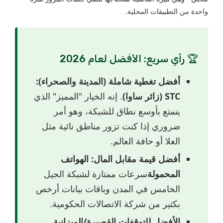
واحدة من التطبيقات المحلية.
🏆 رأي سريع: الأفضل لعام 2026
أفضل تغطية شاملة (المدينة والصحراء):
STC (زائر ساوا)
. إنه الخيار "المميز" الذي
يتمتع بأوسع نطاق للشبكة، وهو أمر
ضروري إذا كنت تزور مناطق نائية مثل
العلا أو حافة العالم.
أفضل قيمة مقابل المال:
الهواتف
المحمولة
سرعات ممتازة لشبكة الجيل
الخامس في المدن وباقات بيانات أرخص
بكثير من شركة الاتصالات الحكومية.
الأفضل للتوقفات القصيرة/الميزانية