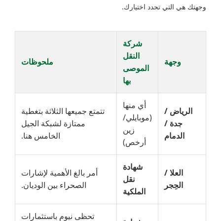
وجهتك هي التي تحدد اختيارك.
شركة
النقل
وجهة
ملحوظات
الموصى
بها
أي منها
الرياض /
تتمتع جميعها الثلاثة بتغطية
(موبايلي/
جدة /
ممتازة لشبكة الجيل
زين
الدمام
الخامس هنا.
أرخص)
شهادة
العلا /
أمر بالغ الأهمية لإشارات
نقل
الحِجر
الصحراء بين الوديان.
الملكية
تحظى نيوم باستثمارات