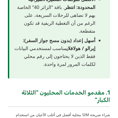
المحدودة:
انتظر
. باقة "الزائر 40" الخاصة
بهم لا تضاهى للرحلات السريعة، على
الرغم من أن التغطية الريفية قد تكون
متقطعة.
أسهل إعداد (بدون مسح جواز السفر):
إيرالو / هولافلاي
مناسب لمستخدمي البيانات
فقط الذين لا يحتاجون إلى رقم محلي
لكلمات المرور لمرة واحدة.
1. مقدمو الخدمات المحليون "الثلاثة
الكبار"
شراء شريحة SIM محلية أفضل في أغلب الأحيان من استخدام