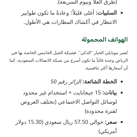
(طرق العلا ونيوم السريعة).
السلبيات:
أغلى قليلاً؛ وعادةً ما تكون طوابير
الانتظار في أكشاك المطارات هي الأطول.
الهواتف المحمولة
تُعتبر موبايلي الخيار "الذكي". فشبكة الجيل الخامس الخاصة بها في
الرياض وجدة غالباً ما تكون أسرع من شبكة الاتصالات السعودية، كما
أن أسعارها أكثر تنافسية.
الخطة الشائعة:
الزائر رقم 50
بيانات:
15 جيجابايت + استخدام غير محدود
لوسائل التواصل الاجتماعي (تختلف العروض
لفترة محدودة)
سعر:
حوالي 57.50 ريال سعودي (15.30 دولار
أمريكي)