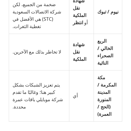
شهادة
ضخمة من الجميع، لكن
نقل
نيوم / تبوك
شركة الاتصالات السعودية
الملكية
(STC) هي الأفضل في
أو
انتظر
تغطية الثغرات.
الربع
شهادة
الخالي /
نقل
لا تخاطر بذلك مع الآخرين.
الصحراء
الملكية
النائية
مكة
المكرمة /
يتم تعزيز الشبكات بشكل
المدينة
كبير هنا؛ وغالبًا ما تقدم
أي
المنورة
شركة موبايلي باقات عمرة
(الحج /
محددة.
العمرة)