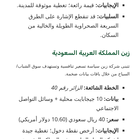
الإيجابيات:
قيمة رائعة؛ تغطية موثوقة للمدينة.
السلبيات:
قد تنقطع الإشارة على الطرق
السريعة الصحراوية الطويلة والخالية من
السكان.
زين المملكة العربية السعودية
تتبنى شركة زين سياسة تسعير تنافسية وتستهدف سوق الشباب/
السياح من خلال باقات بيانات ضخمة.
الخطة الشائعة:
الزائر رقم 40
بيانات:
10 جيجابايت محلية + وسائل التواصل
الاجتماعي
سعر:
40 ريال سعودي (10.60 دولار أمريكي)
الإيجابيات:
أرخص نقطة دخول؛ تغطية جيدة