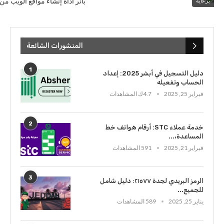
برعاية
المنشورات الشائعة
1
دليل التسجيل في أبشر 2025: إعداد
الحساب وتفعيله
فبراير 25, 2025
4.7ك المشاهدات
2
خدمة عملاء STC: أرقام هواتف خط
المساعدة،...
فبراير 21, 2025
591 المشاهدات
3
الرمز البريدي لجدة ٢١٥٧٧: دليل شامل
للجميع...
يناير 25, 2025
589 المشاهدات