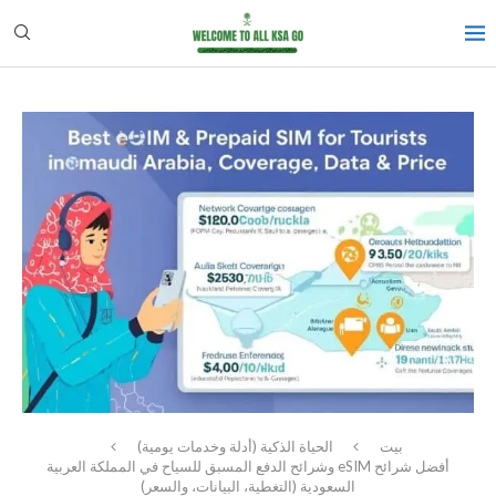
بيت
الحياة الذكية (أدلة وخدمات يومية)
أفضل شرائح eSIM وشرائح الدفع المسبق للسياح في المملكة العربية
السعودية (التغطية، البيانات، والسعر)