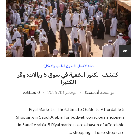
ذكاء الأعمال (السوق العالمية والابتكار)
اكتشف الكنوز الخفية في سوق 5 ريالات: وفّر
الكثير!
بواسطة
أدمنسكا
نوفمبر 13, 2025
0 تعليقات
5 Riyal Markets: The Ultimate Guide to Affordable
Shopping in Saudi Arabia For budget-conscious shoppers
in Saudi Arabia, 5 Riyal markets are a haven of affordable
shopping. These shops are …