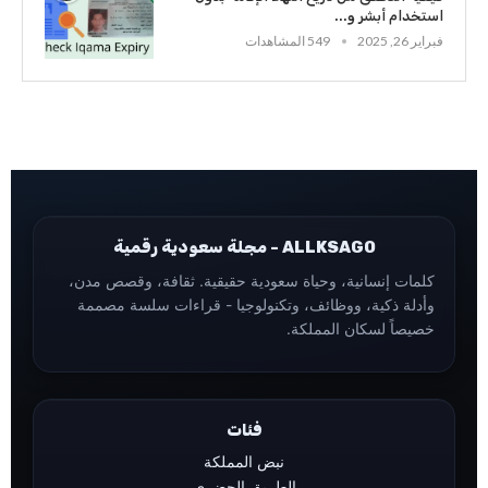
استخدام أبشر و...
فبراير 26, 2025
549 المشاهدات
ALLKSAGO - مجلة سعودية رقمية
كلمات إنسانية، وحياة سعودية حقيقية. ثقافة، وقصص مدن،
وأدلة ذكية، ووظائف، وتكنولوجيا - قراءات سلسة مصممة
خصيصاً لسكان المملكة.
فئات
نبض المملكة
الطريق الحضري