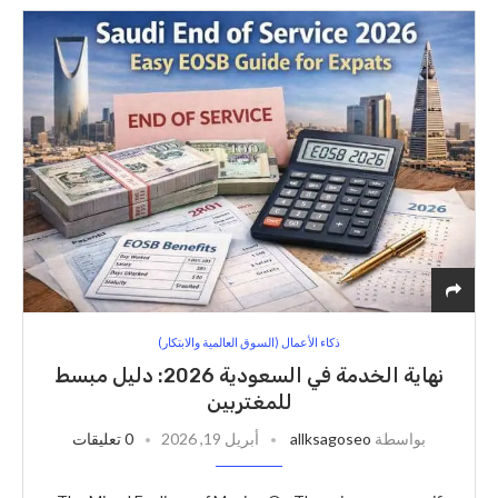
ذكاء الأعمال (السوق العالمية والابتكار)
نهاية الخدمة في السعودية 2026: دليل مبسط
للمغتربين
بواسطة
allksagoseo
أبريل 19, 2026
0 تعليقات