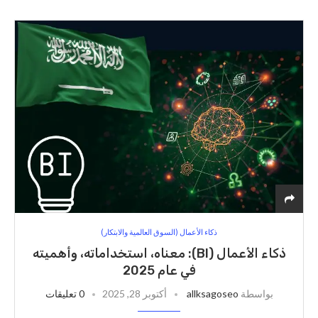
ذكاء الأعمال (السوق العالمية والابتكار)
ذكاء الأعمال (BI): معناه، استخداماته، وأهميته
في عام 2025
بواسطة
allksagoseo
أكتوبر 28, 2025
0 تعليقات