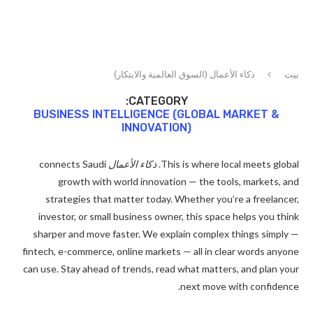
بيت
ذكاء الأعمال (السوق العالمية والابتكار)
CATEGORY:
BUSINESS INTELLIGENCE (GLOBAL MARKET &
INNOVATION)
This is where local meets global.
ذكاء الأعمال
connects Saudi
growth with world innovation — the tools, markets, and
strategies that matter today. Whether you’re a freelancer,
investor, or small business owner, this space helps you think
sharper and move faster. We explain complex things simply —
fintech, e-commerce, online markets — all in clear words anyone
can use. Stay ahead of trends, read what matters, and plan your
next move with confidence.