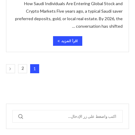
How Saudi Individuals Are Entering Global Stock and
Crypto Markets Five years ago, a typical Saudi saver
preferred deposits, gold, or local real estate. By 2026, the
conversation has shifted …
اقرأ المزيد
2
1