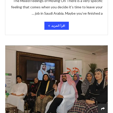
The Mixed Feelings of Moving On There is a very specific
feeling that comes when you decide it’s time to leave your
job in Saudi Arabia. Maybe you’ve finished a …
اقرأ المزيد