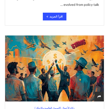
evolved from policy talk …
اقرأ المزيد
ذكاء الأعمال (السوق العالمية والابتكار)